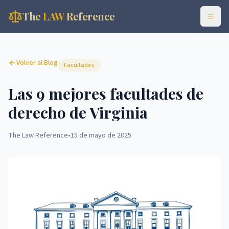
The
LAW
Reference
Volver al Blog
Facultades
Las 9 mejores facultades de
derecho de Virginia
The Law Reference
•
15 de mayo de 2025