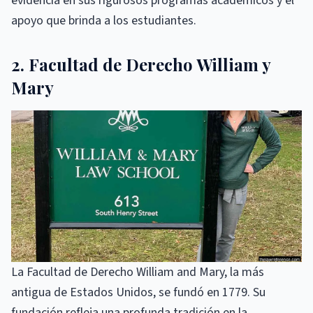
evidencia en sus rigurosos programas académicos y el
apoyo que brinda a los estudiantes.
2. Facultad de Derecho William y
Mary
La Facultad de Derecho William and Mary, la más
antigua de Estados Unidos, se fundó en 1779. Su
fundación refleja una profunda tradición en la