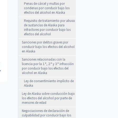
Penas de cárcel y multas por
condenas por conducir bajo los
efectos del alcohol en Alaska
Requisito de tratamiento por abuso
de sustancias de Alaska para
infractores por conducir bajo los
efectos del alcohol
Sanciones por delitos graves por
conducir bajo los efectos del alcohol
en Alaska
Sanciones relacionadas con la
licencia por la 1.ª, 2.ª y 3.ª infracción
por conducir bajo los efectos del
alcohol en Alaska
Ley de consentimiento implícito de
Alaska
Ley de Alaska sobre conducción bajo
los efectos del alcohol por parte de
menores de edad
Negociaciones de declaración de
culpabilidad por conducir bajo los