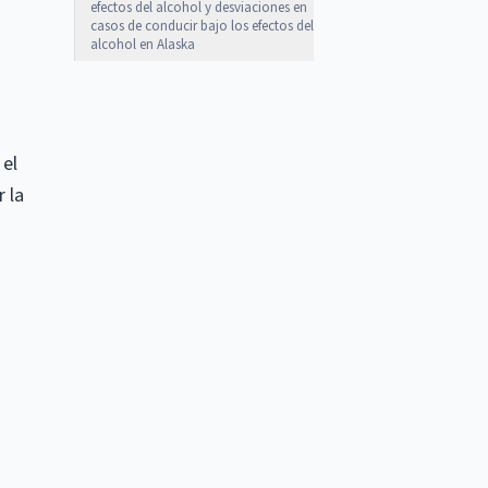
efectos del alcohol y desviaciones en
casos de conducir bajo los efectos del
alcohol en Alaska
 el
 la