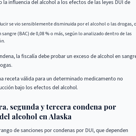
la influencia del alcohol a los efectos de las leyes DUI de
ucir se vio sensiblemente disminuida por el alcohol o las drogas, 
 sangre (BAC) de 0,08 % o más, según lo analizado dentro de las
ón.
ndena, la fiscalía debe probar un exceso de alcohol en sangr
rogas.
na receta válida para un determinado medicamento no
cción bajo los efectos del alcohol.
a, segunda y tercera condena por
 del alcohol en Alaska
l rango de sanciones por condenas por DUI, que dependen