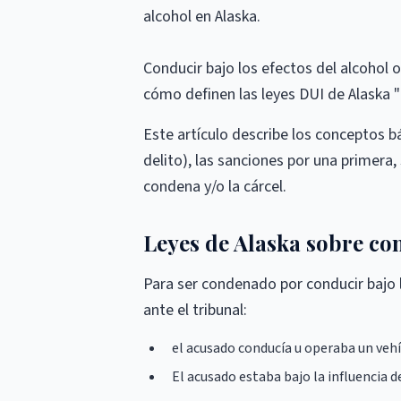
alcohol en Alaska.
Conducir bajo los efectos del alcohol o
cómo definen las leyes DUI de Alaska "b
Este artículo describe los conceptos bá
delito), las sanciones por una primera,
condena y/o la cárcel.
Leyes de Alaska sobre con
Para ser condenado por conducir bajo l
ante el tribunal:
el acusado conducía u operaba un vehí
El acusado estaba bajo la influencia d