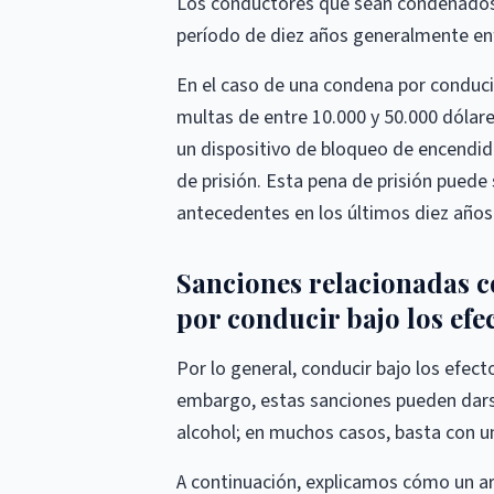
Los conductores que sean condenados p
período de diez años generalmente enf
En el caso de una condena por conducir 
multas de entre 10.000 y 50.000 dólar
un dispositivo de bloqueo de encendido
de prisión. Esta pena de prisión puede 
antecedentes en los últimos diez años
Sanciones relacionadas con 
por conducir bajo los efe
Por lo general, conducir bajo los efect
embargo, estas sanciones pueden darse
alcohol; en muchos casos, basta con 
A continuación, explicamos cómo un ar