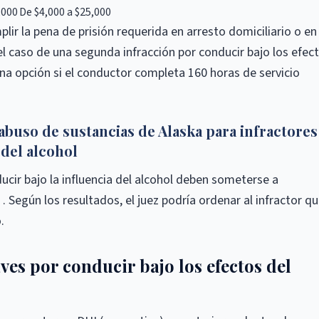
,000
De $4,000 a $25,000
lir la pena de prisión requerida en arresto domiciliario o en
el caso de una segunda infracción por conducir bajo los efec
 una opción si el conductor completa 160 horas de servicio
abuso de sustancias de Alaska para infractores
 del alcohol
ir bajo la influencia del alcohol deben someterse a
 Según los resultados, el juez podría ordenar al infractor q
.
ves por conducir bajo los efectos del