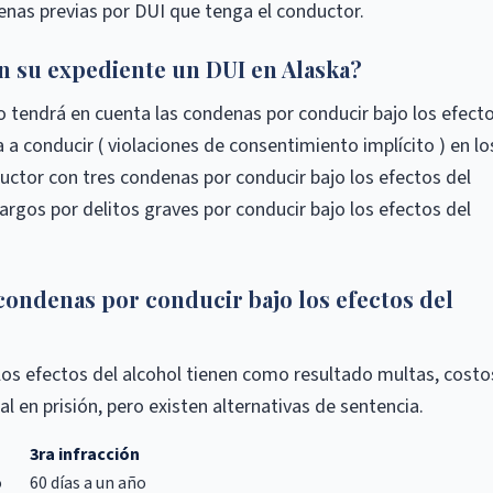
enas previas por DUI que tenga el conductor.
 su expediente un DUI en Alaska?
o tendrá en cuenta las condenas por conducir bajo los efect
 a conducir ( violaciones de consentimiento implícito ) en lo
uctor con tres condenas por conducir bajo los efectos del
argos por delitos graves por conducir bajo los efectos del
condenas por conducir bajo los efectos del
los efectos del alcohol tienen como resultado multas, costo
al en prisión, pero existen alternativas de sentencia.
3ra infracción
o
60 días a un año