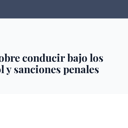
obre conducir bajo los
ol y sanciones penales