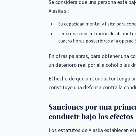
Se considera que una persona está bajo 
Alaska si:
Su capacidad mental y física para cond
tenía una concentración de alcohol en
cuatro horas posteriores a la operaci
En otras palabras, para obtener una co
un deterioro real por el alcohol o las d
El hecho de que un conductor tenga u
constituye una defensa contra la condu
Sanciones por una primer
conducir bajo los efectos
Los estatutos de Alaska establecen e