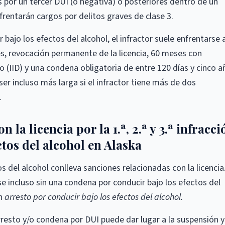
or un tercer DUI (o negativa) o posteriores dentro de un
rentarán cargos por delitos graves de clase 3.
bajo los efectos del alcohol, el infractor suele enfrentarse 
es, revocación permanente de la licencia, 60 meses con
 (IID) y una condena obligatoria de entre 120 días y cinco a
ser incluso más larga si el infractor tiene más de dos
.
la licencia por la 1.ª, 2.ª y 3.ª infracci
ctos del alcohol en Alaska
os del alcohol conlleva sanciones relacionadas con la licencia.
 incluso sin una condena por conducir bajo los efectos del
un
arresto por conducir bajo los efectos del alcohol.
resto y/o condena por DUI puede dar lugar a la suspensión y