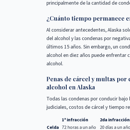
principalmente de la cantidad de cond
¿Cuánto tiempo permanece en
Al considerar antecedentes, Alaska sol
del alcohol y las condenas por negativa
últimos 15 años. Sin embargo, un cond
alcohol en diez años puede enfrentar c
alcohol.
Penas de cárcel y multas por 
alcohol en Alaska
Todas las condenas por conducir bajo 
judiciales, costos de cárcel y tiempo re
1ª infracción
2da infracción
Celda
72 horas a un año
20 días a un añ