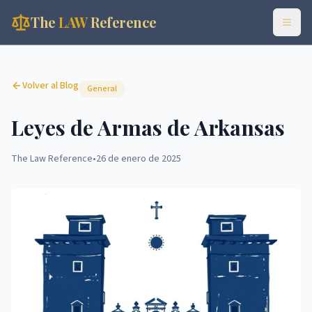
The
LAW
Reference
Volver al Blog
General
Leyes de Armas de Arkansas
The Law Reference
•
26 de enero de 2025