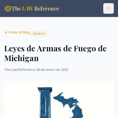
The
LAW
Reference
Volver al Blog
General
Leyes de Armas de Fuego de
Michigan
The Law Reference
•
26 de enero de 2025