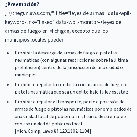
¿Preempción?
¿://thegunlaws.com/" title="leyes de armas" data-wpil-
keyword-link="linked" data-wpil-monitor->leyes de
armas de fuego en Michigan, excepto que los
municipios locales pueden:
Prohibir la descarga de armas de fuego o pistolas
neumáticas (con algunas restricciones sobre la última
prohibición) dentro de la jurisdicción de una ciudad o
municipio;
Prohibir o regular la conducta con un arma de fuego o
pistola neumática que sea un delito bajo la ley estatal;
Prohibir o regular el transporte, porte o posesión de
armas de fuego o pistolas neumáticas por empleados de
una unidad local de gobierno en el curso de su empleo
con esa unidad de gobierno local.
[Mich. Comp. Laws §§ 123.1102-1104]