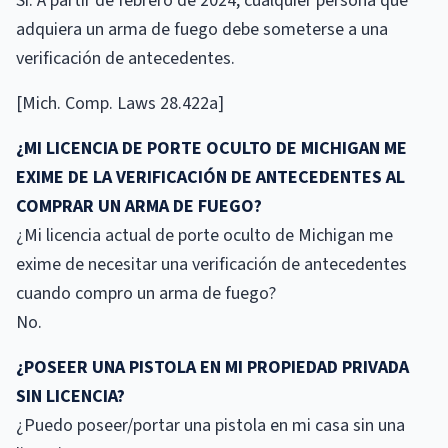
Sí. A partir de febrero de 2024, cualquier persona que
adquiera un arma de fuego debe someterse a una
verificación de antecedentes.
[Mich. Comp. Laws 28.422a]
¿MI LICENCIA DE PORTE OCULTO DE MICHIGAN ME
EXIME DE LA VERIFICACIÓN DE ANTECEDENTES AL
COMPRAR UN ARMA DE FUEGO?
¿Mi licencia actual de porte oculto de Michigan me
exime de necesitar una verificación de antecedentes
cuando compro un arma de fuego?
No.
¿POSEER UNA PISTOLA EN MI PROPIEDAD PRIVADA
SIN LICENCIA?
¿Puedo poseer/portar una pistola en mi casa sin una