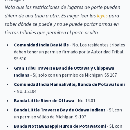
Nota que las restricciones de lugares de porte pueden
diferir de una tribu a otra. Es mejor leer las
leyes
para
saber dónde se puede y no se puede portar armas en
tierras tribales que permiten el porte oculto.
Comunidad India Bay Mills
- No. Los residentes tribales
deben tener un permiso firmado por la Autoridad Tribal.
SS 610
Gran Tribu Traverse Band de Ottawa y Chippewa
Indians
- Sí, solo con un permiso de Michigan. SS 107
Comunidad India Hannahville, Banda de Potawatomi
- No. 1.2104
Banda Little River de Ottawa
- No. 14.01
Banda Little Traverse Bay de Odawa Indians
- Sí, con
un permiso válido de Michigan. 9-107
Banda Nottawaseppi Huron de Potawatomi
- Sí, con