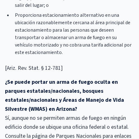
salir del lugar; o
Proporciona estacionamiento alternativo en una
ubicación razonablemente cercana al área principal de
estacionamiento para las personas que deseen
transportar o almacenar un arma de fuego en su
vehículo motorizado y no cobra una tarifa adicional por
este estacionamiento.
[Ariz. Rev. Stat. § 12-781]
¿Se puede portar un arma de fuego oculta en
parques estatales/nacionales, bosques
estatales/nacionales y Áreas de Manejo de Vida
Silvestre (WMAS) en Arizona?
Sí, aunque no se permiten armas de fuego en ningún
edificio donde se ubique una oficina federal o estatal.
Consulte la página de Parques Nacionales para enlaces