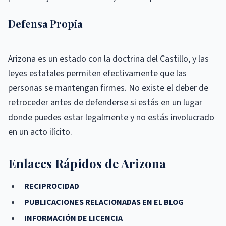
Defensa Propia
Arizona es un estado con la doctrina del Castillo, y las
leyes estatales permiten efectivamente que las
personas se mantengan firmes. No existe el deber de
retroceder antes de defenderse si estás en un lugar
donde puedes estar legalmente y no estás involucrado
en un acto ilícito.
Enlaces Rápidos de Arizona
RECIPROCIDAD
PUBLICACIONES RELACIONADAS EN EL BLOG
INFORMACIÓN DE LICENCIA