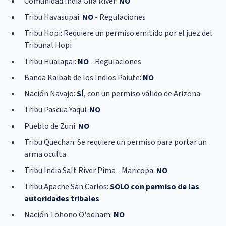
Comunidad India Gila River:
NO
Tribu Havasupai:
NO
- Regulaciones
Tribu Hopi: Requiere un permiso emitido por el juez del
Tribunal Hopi
Tribu Hualapai:
NO
- Regulaciones
Banda Kaibab de los Indios Paiute:
NO
Nación Navajo:
SÍ
, con un permiso válido de Arizona
Tribu Pascua Yaqui:
NO
Pueblo de Zuni:
NO
Tribu Quechan: Se requiere un permiso para portar un
arma oculta
Tribu India Salt River Pima - Maricopa:
NO
Tribu Apache San Carlos:
SOLO con permiso de las
autoridades tribales
Nación Tohono O'odham:
NO