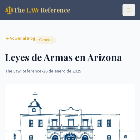
The
LAW
Reference
Volver al Blog
General
Leyes de Armas en Arizona
The Law Reference
•
26 de enero de 2025