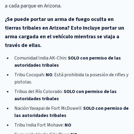
a cada parque en Arizona.
¿Se puede portar un arma de fuego oculta en
tierras tribales en Arizona? Esto incluye portar un
arma cargada en el vehículo mientras se viaja a
través de ellas.
Comunidad India AK-Chin:
SOLO con permiso de las
autoridades tribales
Tribu Cocopah:
NO
. Está prohibida la posesión de rifles y
pistolas.
Tribus del Río Colorado:
SOLO con permiso de las
autoridades tribales
Nación Yavapai de Fort McDowell:
SOLO con permiso de
las autoridades tribales
Tribu India Fort Mohave:
NO