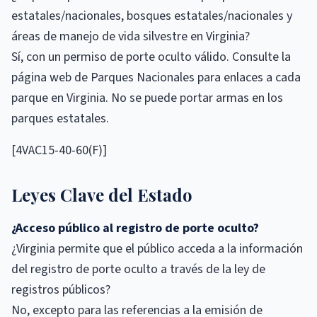
estatales/nacionales, bosques estatales/nacionales y
áreas de manejo de vida silvestre en Virginia?
Sí, con un permiso de porte oculto válido. Consulte la
página web de Parques Nacionales para enlaces a cada
parque en Virginia. No se puede portar armas en los
parques estatales.
[4VAC15-40-60(F)]
Leyes Clave del Estado
¿Acceso público al registro de porte oculto?
¿Virginia permite que el público acceda a la información
del registro de porte oculto a través de la ley de
registros públicos?
No, excepto para las referencias a la emisión de