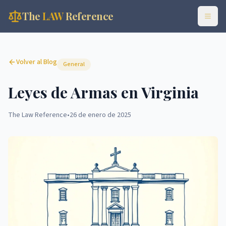
The
LAW
Reference
Volver al Blog
General
Leyes de Armas en Virginia
The Law Reference
•
26 de enero de 2025