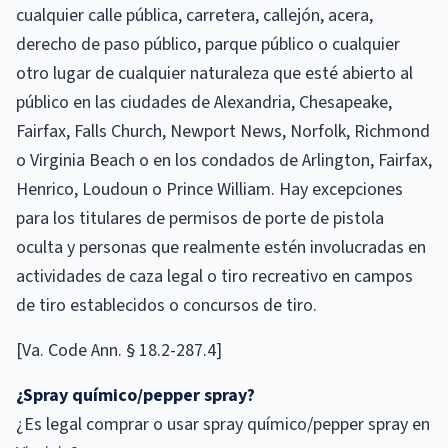
cualquier calle pública, carretera, callejón, acera,
derecho de paso público, parque público o cualquier
otro lugar de cualquier naturaleza que esté abierto al
público en las ciudades de Alexandria, Chesapeake,
Fairfax, Falls Church, Newport News, Norfolk, Richmond
o Virginia Beach o en los condados de Arlington, Fairfax,
Henrico, Loudoun o Prince William. Hay excepciones
para los titulares de permisos de porte de pistola
oculta y personas que realmente estén involucradas en
actividades de caza legal o tiro recreativo en campos
de tiro establecidos o concursos de tiro.
[Va. Code Ann. § 18.2-287.4]
¿Spray químico/pepper spray?
¿Es legal comprar o usar spray químico/pepper spray en