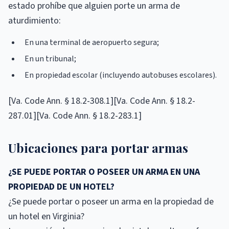
estado prohíbe que alguien porte un arma de
aturdimiento:
En una terminal de aeropuerto segura;
En un tribunal;
En propiedad escolar (incluyendo autobuses escolares).
[Va. Code Ann. § 18.2-308.1][Va. Code Ann. § 18.2-
287.01][Va. Code Ann. § 18.2-283.1]
Ubicaciones para portar armas
¿SE PUEDE PORTAR O POSEER UN ARMA EN UNA
PROPIEDAD DE UN HOTEL?
¿Se puede portar o poseer un arma en la propiedad de
un hotel en Virginia?