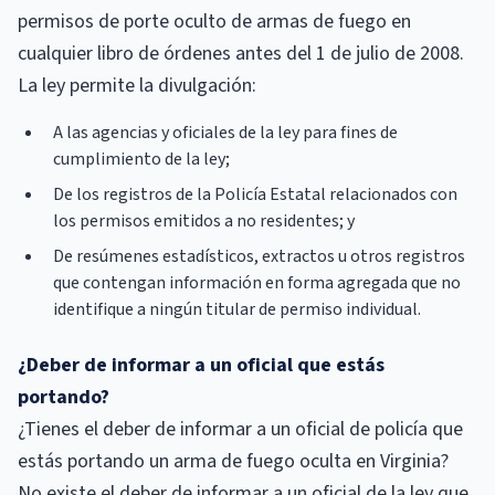
permisos de porte oculto de armas de fuego en
cualquier libro de órdenes antes del 1 de julio de 2008.
La ley permite la divulgación:
A las agencias y oficiales de la ley para fines de
cumplimiento de la ley;
De los registros de la Policía Estatal relacionados con
los permisos emitidos a no residentes; y
De resúmenes estadísticos, extractos u otros registros
que contengan información en forma agregada que no
identifique a ningún titular de permiso individual.
¿Deber de informar a un oficial que estás
portando?
¿Tienes el deber de informar a un oficial de policía que
estás portando un arma de fuego oculta en Virginia?
No existe el deber de informar a un oficial de la ley que