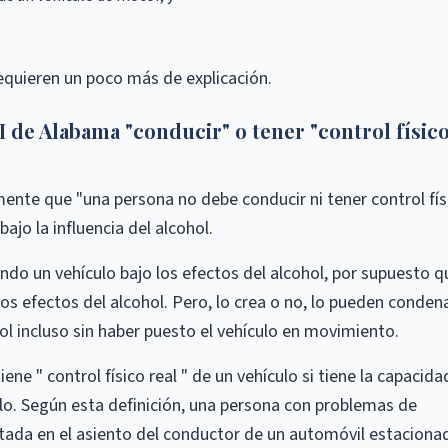
quieren un poco más de explicación.
 de Alabama "conducir" o tener "control físic
ente que "una persona no debe conducir ni tener control fís
ajo la influencia del alcohol.
endo un vehículo bajo los efectos del alcohol, por supuesto q
os efectos del alcohol. Pero, lo crea o no, lo pueden conden
hol incluso sin haber puesto el vehículo en movimiento.
ne " control físico real " de un vehículo si tiene la capacida
erlo. Según esta definición, una persona con problemas de
ada en el asiento del conductor de un automóvil estaciona