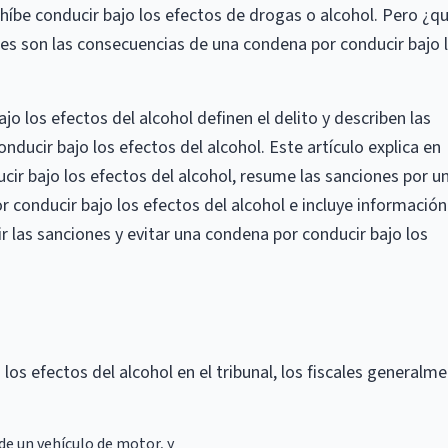
íbe conducir bajo los efectos de drogas o alcohol. Pero ¿q
uáles son las consecuencias de una condena por conducir bajo 
o los efectos del alcohol definen el delito y describen las
ducir bajo los efectos del alcohol. Este artículo explica en
ir bajo los efectos del alcohol, resume las sanciones por u
 conducir bajo los efectos del alcohol e incluye información
r las sanciones y evitar una condena por conducir bajo los
los efectos del alcohol en el tribunal, los fiscales generalm
 de un vehículo de motor, y