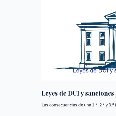
Leyes de DUI y sancione
Las consecuencias de una 1.ª, 2.ª y 3.ª