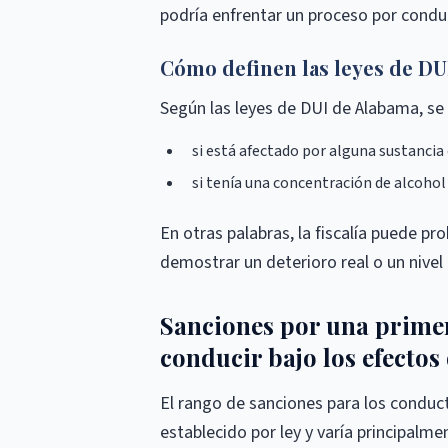
podría enfrentar un proceso por conduc
Cómo definen las leyes de DUI
Según las leyes de DUI de Alabama, se 
si está afectado por alguna sustancia 
si tenía una concentración de alcohol
En otras palabras, la fiscalía puede pro
demostrar un deterioro real o un nivel 
Sanciones por una primer
conducir bajo los efectos
El rango de sanciones para los conduc
establecido por ley y varía principalm