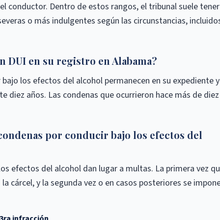
el conductor. Dentro de estos rangos, el tribunal suele tener
everas o más indulgentes según las circunstancias, incluido
 DUI en su registro en Alabama?
 bajo los efectos del alcohol permanecen en su expediente y
e diez años. Las condenas que ocurrieron hace más de diez
condenas por conducir bajo los efectos del
os efectos del alcohol dan lugar a multas. La primera vez q
a la cárcel, y la segunda vez o en casos posteriores se impon
3ra infracción