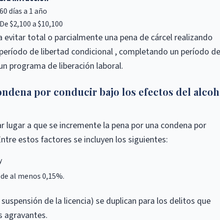
60 días a 1 año
De $2,100 a $10,100
a evitar total o parcialmente una pena de cárcel realizando
período de libertad condicional , completando un período d
un programa de liberación laboral.
ondena por conducir bajo los efectos del alcoh
r lugar a que se incremente la pena por una condena por
Entre estos factores se incluyen los siguientes:
y
e de al menos 0,15%.
suspensión de la licencia) se duplican para los delitos que
s agravantes.