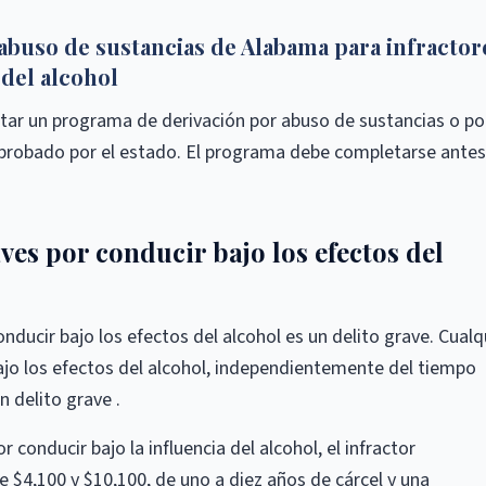
abuso de sustancias de Alabama para infractor
 del alcohol
tar un programa de derivación por abuso de sustancias o po
 aprobado por el estado. El programa debe completarse antes
ves por conducir bajo los efectos del
ducir bajo los efectos del alcohol es un delito grave. Cualq
ajo los efectos del alcohol, independientemente del tiempo
n delito grave .
 conducir bajo la influencia del alcohol, el infractor
 $4,100 y $10,100, de uno a diez años de cárcel y una