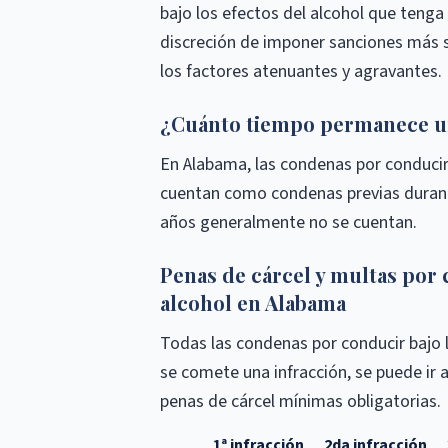
bajo los efectos del alcohol que tenga 
discreción de imponer sanciones más s
los factores atenuantes y agravantes.
¿Cuánto tiempo permanece un
En Alabama, las condenas por conducir
cuentan como condenas previas durant
años generalmente no se cuentan.
Penas de cárcel y multas por 
alcohol en Alabama
Todas las condenas por conducir bajo l
se comete una infracción, se puede ir 
penas de cárcel mínimas obligatorias.
1ª infracción
2da infracción