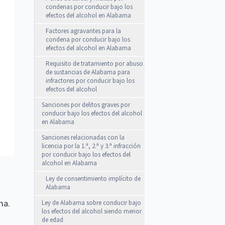
condenas por conducir bajo los
efectos del alcohol en Alabama
Factores agravantes para la
condena por conducir bajo los
efectos del alcohol en Alabama
Requisito de tratamiento por abuso
de sustancias de Alabama para
infractores por conducir bajo los
efectos del alcohol
Sanciones por delitos graves por
conducir bajo los efectos del alcohol
en Alabama
Sanciones relacionadas con la
licencia por la 1.ª, 2.ª y 3.ª infracción
por conducir bajo los efectos del
alcohol en Alabama
Ley de consentimiento implícito de
Alabama
ma.
Ley de Alabama sobre conducir bajo
los efectos del alcohol siendo menor
de edad