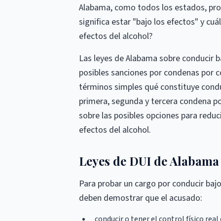
Alabama, como todos los estados, proh
significa estar "bajo los efectos" y c
efectos del alcohol?
Las leyes de Alabama sobre conducir baj
posibles sanciones por condenas por con
términos simples qué constituye conduc
primera, segunda y tercera condena por
sobre las posibles opciones para reduci
efectos del alcohol.
Leyes de DUI de Alabama
Para probar un cargo por conducir bajo 
deben demostrar que el acusado:
conducir o tener el control físico real