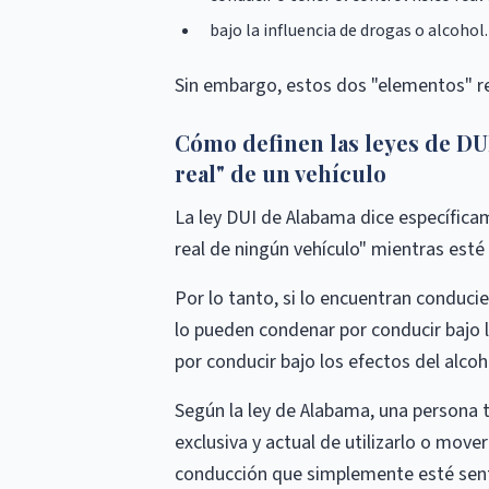
bajo la influencia de drogas o alcohol.
Sin embargo, estos dos "elementos" re
Cómo definen las leyes de DUI
real" de un vehículo
La ley DUI de Alabama dice específicam
real de ningún vehículo" mientras esté b
Por lo tanto, si lo encuentran conduci
lo pueden condenar por conducir bajo l
por conducir bajo los efectos del alco
Según la ley de Alabama, una persona tie
exclusiva y actual de utilizarlo o mov
conducción que simplemente esté sent