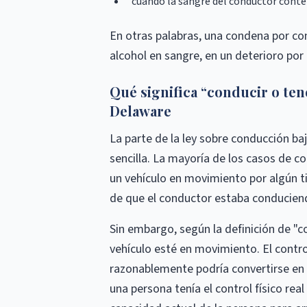
cuando la sangre del conductor conten
En otras palabras, una condena por con
alcohol en sangre, en un deterioro por 
Qué significa “conducir o tene
Delaware
La parte de la ley sobre conducción baj
sencilla. La mayoría de los casos de c
un vehículo en movimiento por algún ti
de que el conductor estaba conducien
Sin embargo, según la definición de "co
vehículo esté en movimiento. El control
razonablemente podría convertirse en u
una persona tenía el control físico real