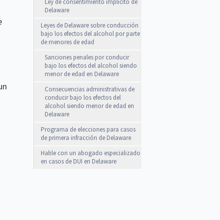
Ley de consentimiento implícito de
Delaware
e
Leyes de Delaware sobre conducción
bajo los efectos del alcohol por parte
de menores de edad
Sanciones penales por conducir
bajo los efectos del alcohol siendo
menor de edad en Delaware
un
Consecuencias administrativas de
conducir bajo los efectos del
alcohol siendo menor de edad en
Delaware
Programa de elecciones para casos
de primera infracción de Delaware
Hable con un abogado especializado
en casos de DUI en Delaware