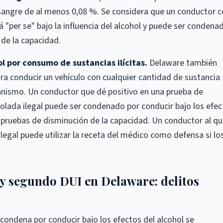
n sangre de al menos 0,08 %. Se considera que un conductor 
tá "per se" bajo la influencia del alcohol y puede ser condena
 de la capacidad.
l por consumo de sustancias ilícitas.
Delaware también
ara conducir un vehículo con cualquier cantidad de sustancia
anismo. Un conductor que dé positivo en una prueba de
rolada ilegal puede ser condenado por conducir bajo los efe
r pruebas de disminución de la capacidad. Un conductor al q
egal puede utilizar la receta del médico como defensa si lo
y segundo DUI en Delaware: delitos
condena por conducir bajo los efectos del alcohol se