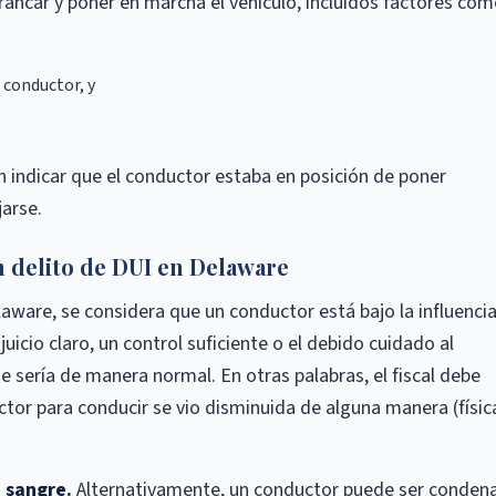
rancar y poner en marcha el vehículo, incluidos factores com
l conductor, y
n indicar que el conductor estaba en posición de poner
jarse.
n delito de DUI en Delaware
aware, se considera que un conductor está bajo la influencia
juicio claro, un control suficiente o el debido cuidado al
e sería de manera normal. En otras palabras, el fiscal debe
tor para conducir se vio disminuida de alguna manera (físic
n sangre.
Alternativamente, un conductor puede ser conden