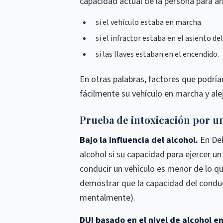
capacidad actual de la persona para ar
si el vehículo estaba en marcha
si el infractor estaba en el asiento de
si las llaves estaban en el encendido.
En otras palabras, factores que podría
fácilmente su vehículo en marcha y ale
Prueba de intoxicación por u
Bajo la influencia del alcohol.
En Del
alcohol si su capacidad para ejercer un 
conducir un vehículo es menor de lo qu
demostrar que la capacidad del conduc
mentalmente).
DUI basado en el nivel de alcohol e