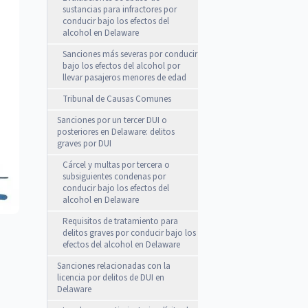
sustancias para infractores por
conducir bajo los efectos del
alcohol en Delaware
Sanciones más severas por conducir
bajo los efectos del alcohol por
llevar pasajeros menores de edad
Tribunal de Causas Comunes
Sanciones por un tercer DUI o
posteriores en Delaware: delitos
graves por DUI
Cárcel y multas por tercera o
subsiguientes condenas por
conducir bajo los efectos del
alcohol en Delaware
Requisitos de tratamiento para
delitos graves por conducir bajo los
efectos del alcohol en Delaware
Sanciones relacionadas con la
licencia por delitos de DUI en
Delaware