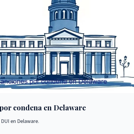
 por condena en Delaware
r DUI en Delaware.