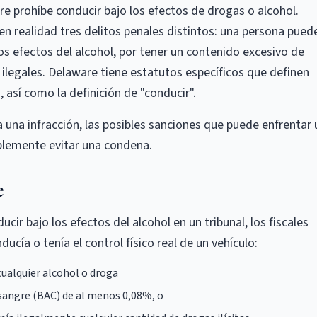
re prohíbe conducir bajo los efectos de drogas o alcohol.
en realidad tres delitos penales distintos: una persona pued
los efectos del alcohol, por tener un contenido excesivo de
ilegales. Delaware tiene estatutos específicos que definen
, así como la definición de "conducir".
ra una infracción, las posibles sanciones que puede enfrentar 
iblemente evitar una condena.
e
ir bajo los efectos del alcohol en un tribunal, los fiscales
cía o tenía el control físico real de un vehículo:
cualquier alcohol o droga
sangre (BAC) de al menos 0,08%, o