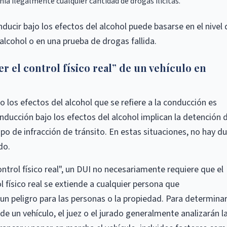
ía ilegalmente cualquier cantidad de drogas ilícitas.
ducir bajo los efectos del alcohol puede basarse en el nivel 
alcohol o en una prueba de drogas fallida.
r el control físico real” de un vehículo en
o los efectos del alcohol que se refiere a la conducción es
onducción bajo los efectos del alcohol implican la detención 
po de infracción de tránsito. En estas situaciones, no hay d
do.
ntrol físico real", un DUI no necesariamente requiere que el
 físico real se extiende a cualquier persona que
n peligro para las personas o la propiedad. Para determinar
 de un vehículo, el juez o el jurado generalmente analizarán l