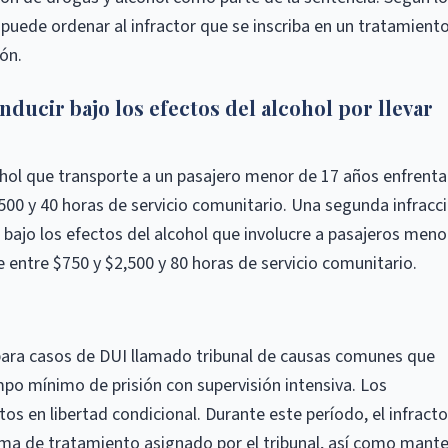
l puede ordenar al infractor que se inscriba en un tratamient
ón.
ducir bajo los efectos del alcohol por llevar
ohol que transporte a un pasajero menor de 17 años enfrenta
500 y 40 horas de servicio comunitario. Una segunda infracc
r bajo los efectos del alcohol que involucre a pasajeros meno
 entre $750 y $2,500 y 80 horas de servicio comunitario.
para casos de DUI llamado tribunal de causas comunes que
mpo mínimo de prisión con supervisión intensiva. Los
os en libertad condicional. Durante este período, el infracto
ama de tratamiento asignado por el tribunal, así como mant