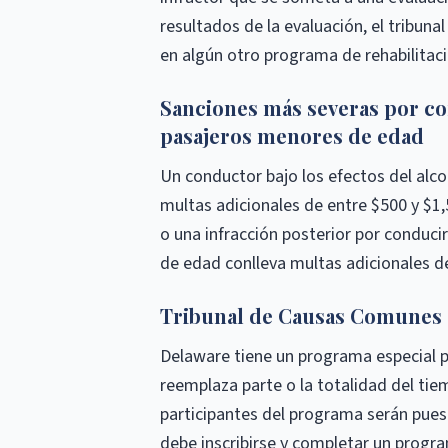
resultados de la evaluación, el tribuna
en algún otro programa de rehabilitaci
Sanciones más severas por con
pasajeros menores de edad
Un conductor bajo los efectos del alc
multas adicionales de entre $500 y $1,
o una infracción posterior por conduci
de edad conlleva multas adicionales de
Tribunal de Causas Comunes
Delaware tiene un programa especial 
reemplaza parte o la totalidad del tie
participantes del programa serán puest
debe inscribirse y completar un progr