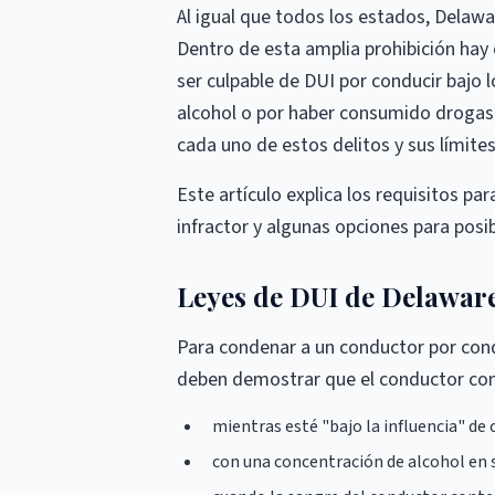
Al igual que todos los estados, Delawa
Dentro de esta amplia prohibición hay 
ser culpable de DUI por conducir bajo 
alcohol o por haber consumido drogas 
cada uno de estos delitos y sus límites
Este artículo explica los requisitos pa
infractor y algunas opciones para pos
Leyes de DUI de Delawar
Para condenar a un conductor por conduc
deben demostrar que el conductor condu
mientras esté "bajo la influencia" de 
con una concentración de alcohol en 