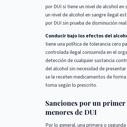
por DUI si tiene un nivel de alcohol e
un nivel de alcohol en sangre ilegal es
por DUI sin prueba de disminución real
Conducir bajo los efectos del alcoho
tiene una política de tolerancia cero p
controlada ilegal consumida en el org
detección de cualquier sustancia cont
del alcohol sin necesidad de presenta
se le receten medicamentos de forma l
toma según lo prescrito.
Sanciones por un primer 
menores de DUI
Por lo general, una primera o segunda 