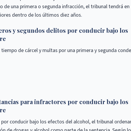
o de una primera o segunda infracción, el tribunal tendrá en
ores dentro de los últimos diez años.
eros y segundos delitos por conducir bajo los
are
de tiempo de cárcel y multas por una primera y segunda cond
ancias para infractores por conducir bajo los
are
or conducir bajo los efectos del alcohol, el tribunal ordenar
ión de drogas y alcohol como parte de la sentencia. Según l