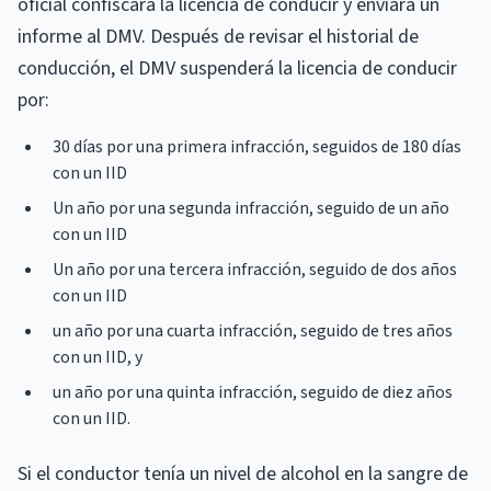
oficial confiscará la licencia de conducir y enviará un
informe al DMV. Después de revisar el historial de
conducción, el DMV suspenderá la licencia de conducir
por:
30 días por una primera infracción, seguidos de 180 días
con un IID
Un año por una segunda infracción, seguido de un año
con un IID
Un año por una tercera infracción, seguido de dos años
con un IID
un año por una cuarta infracción, seguido de tres años
con un IID, y
un año por una quinta infracción, seguido de diez años
con un IID.
Si el conductor tenía un nivel de alcohol en la sangre de