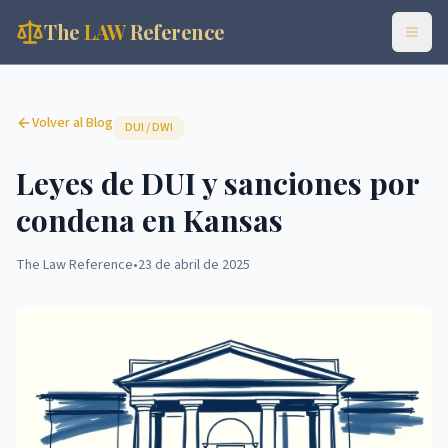
The
LAW
Reference
Volver al Blog
DUI / DWI
Leyes de DUI y sanciones por
condena en Kansas
The Law Reference
•
23 de abril de 2025