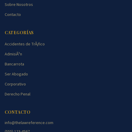
Sobre Nosotros
Contacto
CATEGORÍAS
Accidentes de TrÃ¡fico
AdmisiÃ³n
Bancarrota
Ser Abogado
Corporativo
Derecho Penal
CONTACTO
info@thelawreference.com
(555) 123-4567