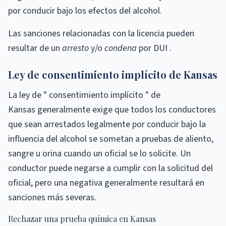
por conducir bajo los efectos del alcohol.
Las sanciones relacionadas con la licencia pueden
resultar de un
arresto
y/o
condena
por DUI .
Ley de consentimiento implícito de Kansas
La ley de " consentimiento implícito " de
Kansas generalmente exige que todos los conductores
que sean arrestados legalmente por conducir bajo la
influencia del alcohol se sometan a pruebas de aliento,
sangre u orina cuando un oficial se lo solicite. Un
conductor puede negarse a cumplir con la solicitud del
oficial, pero una negativa generalmente resultará en
sanciones más severas.
Rechazar una prueba química en Kansas