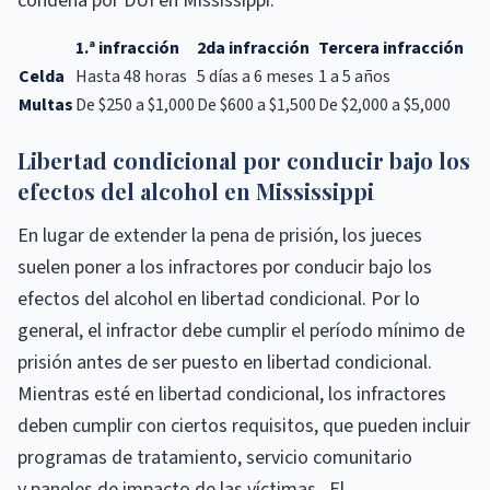
condena por DUI en Mississippi.
1.ª infracción
2da infracción
Tercera infracción
Celda
Hasta 48 horas
5 días a 6 meses
1 a 5 años
Multas
De $250 a $1,000
De $600 a $1,500
De $2,000 a $5,000
Libertad condicional por conducir bajo los
efectos del alcohol en Mississippi
En lugar de extender la pena de prisión, los jueces
suelen poner a los infractores por conducir bajo los
efectos del alcohol en libertad condicional. Por lo
general, el infractor debe cumplir el período mínimo de
prisión antes de ser puesto en libertad condicional.
Mientras esté en libertad condicional, los infractores
deben cumplir con ciertos requisitos, que pueden incluir
programas de tratamiento, servicio comunitario
y paneles de impacto de las víctimas . El