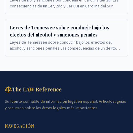
Leyes de DUI y sanciones por condena en Carolina del Sur Las
consecuencias de un 1er, 2do y 3er DUI en Carolina del Sur.
Leyes de Tennessee sobre conducir bajo los
efectos del alcohol y sanciones penales
Leyes de Tennessee sobre conducir bajo los efectos del
alcohol y sanciones penales Las consecuencias de un delito
menor o grave por conducir bajo la influenc...
The
LAW
Reference
Su fuente confiable de información legal en español. Artículos, guías
y recursos sobre las áreas legales más importantes.
NAVEGACIÓN