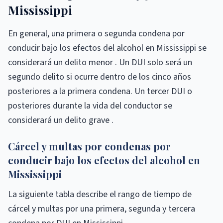
Mississippi
En general, una primera o segunda condena por
conducir bajo los efectos del alcohol en Mississippi se
considerará un delito menor . Un DUI solo será un
segundo delito si ocurre dentro de los cinco años
posteriores a la primera condena. Un tercer DUI o
posteriores durante la vida del conductor se
considerará un delito grave .
Cárcel y multas por condenas por
conducir bajo los efectos del alcohol en
Mississippi
La siguiente tabla describe el rango de tiempo de
cárcel y multas por una primera, segunda y tercera