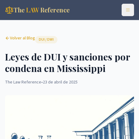
The
LAW
Reference
Volver al Blog
DUI / DWI
Leyes de DUI y sanciones por
condena en Mississippi
The Law Reference
•
23 de abril de 2025