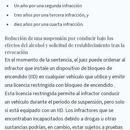
Un año por una segunda infracción
tres años por una tercera infracción, y
diez años por una cuarta infracción.
Reducción de una suspensión por conducir bajo los
efectos del alcohol y solicitud de restablecimiento tras la
revocación
En el momento de la sentencia, el juez puede ordenar al
infractor que instale un dispositivo de bloqueo de
encendido (IID) en cualquier vehículo que utilice y emitir
una licencia restringida con bloqueo de encendido .
Esta licencia restringida permite al infractor conducir
un vehículo durante el período de suspensión, pero solo
si está equipado con un IID. Los infractores que se
encontraban incapacitados debido a drogas u otras
sustancias podrían, en cambio, estar sujetos a pruebas