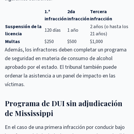
1.ª
2da
Tercera
infracción
infracción
infracción
Suspensión de la
2 años (o hasta los
120 días
1 año
licencia
21 años)
Multas
$250
$500
$1,000
Además, los infractores deben completar un programa
de seguridad en materia de consumo de alcohol
aprobado por el estado. El tribunal también puede
ordenar la asistencia a un panel de impacto en las
víctimas.
Programa de DUI sin adjudicación
de Mississippi
En el caso de una primera infracción por conducir bajo