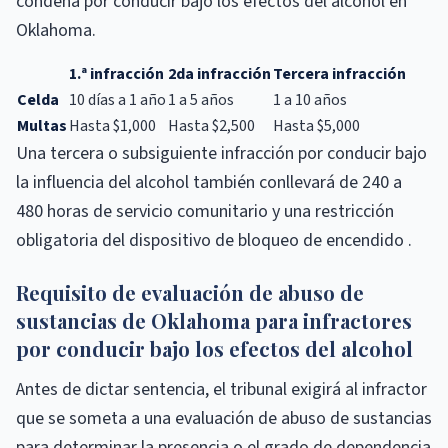
condena por conducir bajo los efectos del alcohol en
Oklahoma.
1.ª infracción
2da infracción
Tercera infracción
Celda
10 días a 1 año
1 a 5 años
1 a 10 años
Multas
Hasta $1,000
Hasta $2,500
Hasta $5,000
Una tercera o subsiguiente infracción por conducir bajo
la influencia del alcohol también conllevará de 240 a
480 horas de servicio comunitario y una restricción
obligatoria del dispositivo de bloqueo de encendido .
Requisito de evaluación de abuso de
sustancias de Oklahoma para infractores
por conducir bajo los efectos del alcohol
Antes de dictar sentencia, el tribunal exigirá al infractor
que se someta a una evaluación de abuso de sustancias
para determinar la presencia o el grado de dependencia