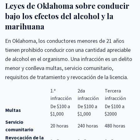
Leyes de Oklahoma sobre conducir
bajo los efectos del alcohol y la
marihuana
En Oklahoma, los conductores menores de 21 años
tienen prohibido conducir con una cantidad apreciable
de alcohol en el organismo. Una infracción es un delito
menor y conlleva multas, servicio comunitario,
requisitos de tratamiento y revocación de la licencia.
1.ª
2da
Tercera
infracción
infracción
infracción
De $100 a
De $100 a
De $100 a
Multas
$1,000
$1,000
$2000
Servicio
20 horas
240 horas
480 horas
comunitario
Revocación de la