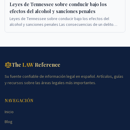
Leyes de Tennessee sobre conducir bajo los
efectos del alcohol y sanciones penales
Leyes de Tennessee sobre conducir bajo los efectos del
alcohol y sanciones penales Las consecuencias de un delito
menor o grave por conducir bajo la influenc...
The
LAW
Reference
Su fuente confiable de información legal en español. Artículos, guías
y recursos sobre las áreas legales más importantes.
NAVEGACIÓN
Inicio
Blog