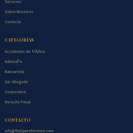
Servicios
Sobre Nosotros
Contacto
CATEGORÍAS
Accidentes de TrÃ¡fico
AdmisiÃ³n
Bancarrota
Ser Abogado
Corporativo
Derecho Penal
CONTACTO
info@thelawreference.com