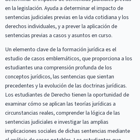
en la legislación. Ayuda a determinar el impacto de
sentencias judiciales previas en la vida cotidiana y los
derechos individuales, y a prever la aplicación de
sentencias previas a casos y asuntos en curso.
Un elemento clave de la formación jurídica es el
estudio de casos emblemáticos, que proporciona a los
estudiantes una comprensión profunda de los
conceptos jurídicos, las sentencias que sientan
precedentes y la evolución de las doctrinas jurídicas.
Los estudiantes de Derecho tienen la oportunidad de
examinar cómo se aplican las teorías jurídicas a
circunstancias reales, comprender la lógica de las
sentencias judiciales e investigar las amplias
implicaciones sociales de dichas sentencias mediante