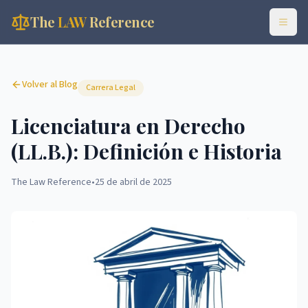
The
LAW
Reference
Volver al Blog
Carrera Legal
Licenciatura en Derecho
(LL.B.): Definición e Historia
The Law Reference
•
25 de abril de 2025