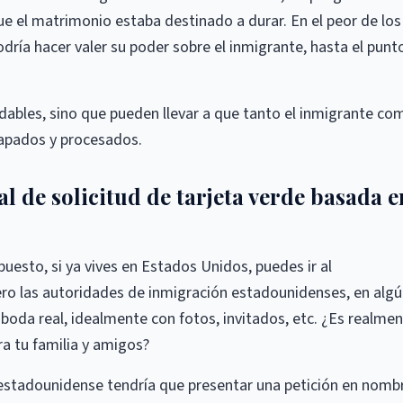
e el matrimonio estaba destinado a durar. En el peor de los
ría hacer valer su poder sobre el inmigrante, hasta el punt
dables, sino que pueden llevar a que tanto el inmigrante co
apados y procesados.
l de solicitud de tarjeta verde basada e
uesto, si ya vives en Estados Unidos, puedes ir al
ro las autoridades de inmigración estadounidenses, en alg
oda real, idealmente con fotos, invitados, etc. ¿Es realme
a tu familia y amigos?
 estadounidense tendría que presentar una petición en nomb