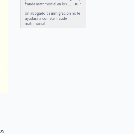
fraude matrimonial en los EE. UU.?
Un abogado de inmigración no le
ayudará a cometer fraude
matrimonial
os