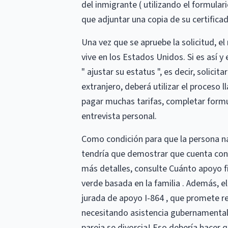
del inmigrante ( utilizando el formulari
que adjuntar una copia de su certific
Una vez que se apruebe la solicitud, el
vive en los Estados Unidos. Si es así y
" ajustar su estatus ", es decir, solicita
extranjero, deberá utilizar el proceso
pagar muchas tarifas, completar formu
entrevista personal.
Como condición para que la persona na
tendría que demostrar que cuenta con 
más detalles, consulte Cuánto apoyo f
verde basada en la familia . Además, 
jurada de apoyo I-864 , que promete re
necesitando asistencia gubernamental.
pareja se divorcia! Eso debería hacer 