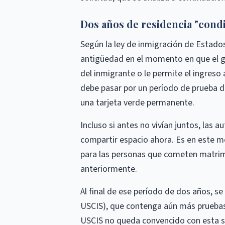
Dos años de residencia "cond
Según la ley de inmigración de Estado
antigüedad en el momento en que el go
del inmigrante o le permite el ingreso
debe pasar por un período de prueba de
una tarjeta verde permanente.
Incluso si antes no vivían juntos, las
compartir espacio ahora. Es en este m
para las personas que cometen matrim
anteriormente.
Al final de ese período de dos años, se
USCIS), que contenga aún más pruebas
USCIS no queda convencido con esta so