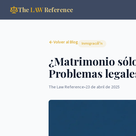
The
LAW
Reference
Volver al Blog
InmigraciÃ³n
¿Matrimonio sólo
Problemas legale
The Law Reference
•
23 de abril de 2025