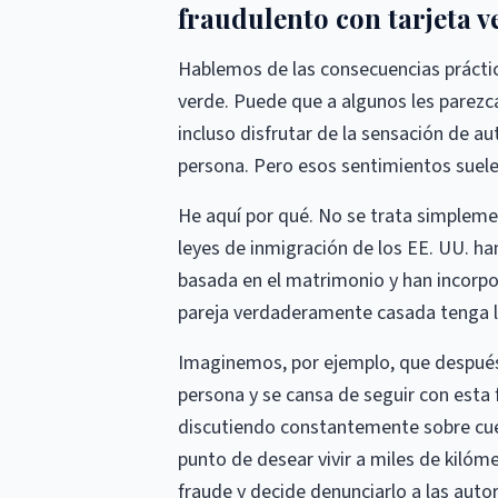
fraudulento con tarjeta v
Hablemos de las consecuencias práctic
verde. Puede que a algunos les parez
incluso disfrutar de la sensación de au
persona. Pero esos sentimientos suelen
He aquí por qué. No se trata simplemen
leyes de inmigración de los EE. UU. ha
basada en el matrimonio y han incorpo
pareja verdaderamente casada tenga la
Imaginemos, por ejemplo, que después
persona y se cansa de seguir con esta 
discutiendo constantemente sobre cue
punto de desear vivir a miles de kilóm
fraude y decide denunciarlo a las aut