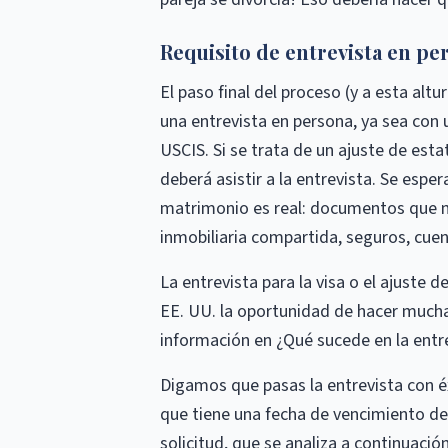
Requisito de entrevista en pe
El paso final del proceso (y a esta alt
una entrevista en persona, ya sea con u
USCIS. Si se trata de un ajuste de es
deberá asistir a la entrevista. Se espe
matrimonio es real: documentos que m
inmobiliaria compartida, seguros, cuen
La entrevista para la visa o el ajuste 
EE. UU. la oportunidad de hacer mucha
información en ¿Qué sucede en la entre
Digamos que pasas la entrevista con éxi
que tiene una fecha de vencimiento de
solicitud, que se analiza a continuación