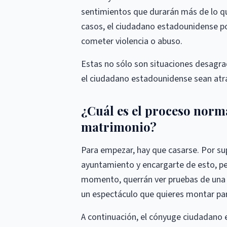
sentimientos que durarán más de lo qu
casos, el ciudadano estadounidense pod
cometer violencia o abuso.
Estas no sólo son situaciones desagra
el ciudadano estadounidense sean atr
¿Cuál es el proceso norma
matrimonio?
Para empezar, hay que casarse. Por sup
ayuntamiento y encargarte de esto, pe
momento, querrán ver pruebas de una b
un espectáculo que quieres montar par
A continuación, el cónyuge ciudadano