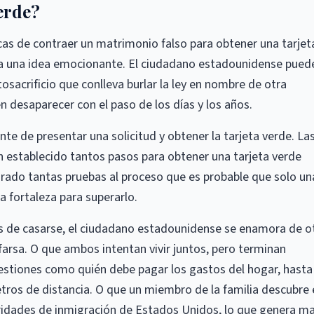
erde?
as de contraer un matrimonio falso para obtener una tarjet
ca una idea emocionante. El ciudadano estadounidense pued
tosacrificio que conlleva burlar la ley en nombre de otra
 desaparecer con el paso de los días y los años.
te de presentar una solicitud y obtener la tarjeta verde. La
n establecido tantos pasos para obtener una tarjeta verde
rado tantas pruebas al proceso que es probable que solo un
 fortaleza para superarlo.
 de casarse, el ciudadano estadounidense se enamora de o
farsa. O que ambos intentan vivir juntos, pero terminan
stiones como quién debe pagar los gastos del hogar, hasta 
etros de distancia. O que un miembro de la familia descubre 
oridades de inmigración de Estados Unidos, lo que genera m