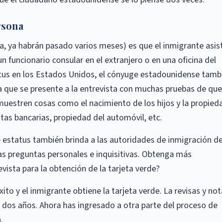
rsona
ura, ya habrán pasado varios meses) es que el inmigrante asis
n funcionario consular en el extranjero o en una oficina del
tatus en los Estados Unidos, el cónyuge estadounidense tamb
ra que se presente a la entrevista con muchas pruebas de que
uestren cosas como el nacimiento de los hijos y la propied
tas bancarias, propiedad del automóvil, etc.
de estatus también brinda a las autoridades de inmigración de
s preguntas personales e inquisitivas. Obtenga más
vista para la obtención de la tarjeta verde?
to y el inmigrante obtiene la tarjeta verde. La revisas y no
 dos años. Ahora has ingresado a otra parte del proceso de
.