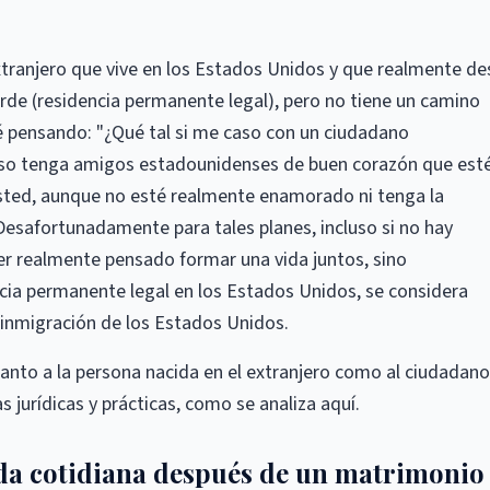
extranjero que vive en los Estados Unidos y que realmente d
rde (residencia permanente legal), pero no tiene un camino
é pensando: "¿Qué tal si me caso con un ciudadano
luso tenga amigos estadounidenses de buen corazón que est
usted, aunque no esté realmente enamorado ni tenga la
. Desafortunadamente para tales planes, incluso si no hay
ner realmente pensado formar una vida juntos, sino
ncia permanente legal en los Estados Unidos, se considera
 inmigración de los Estados Unidos.
anto a la persona nacida en el extranjero como al ciudadano
jurídicas y prácticas, como se analiza aquí.
da cotidiana después de un matrimonio