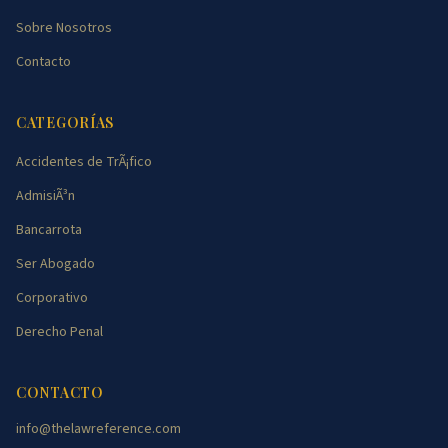
Sobre Nosotros
Contacto
CATEGORÍAS
Accidentes de TrÃ¡fico
AdmisiÃ³n
Bancarrota
Ser Abogado
Corporativo
Derecho Penal
CONTACTO
info@thelawreference.com