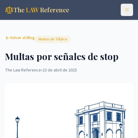
The
LAW
Reference
Volver al Blog
Multas de TrÃ¡fico
Multas por señales de stop
The Law Reference
•
23 de abril de 2025