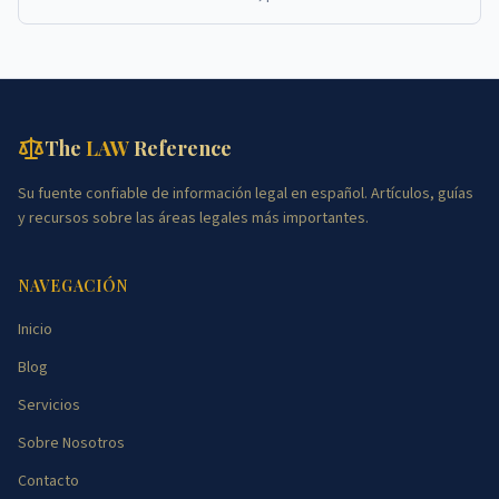
adicionales para liquidar el negocio puede li...
The
LAW
Reference
Su fuente confiable de información legal en español. Artículos, guías
y recursos sobre las áreas legales más importantes.
NAVEGACIÓN
Inicio
Blog
Servicios
Sobre Nosotros
Contacto