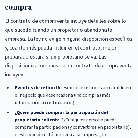
compra
El contrato de compraventa incluye detalles sobre lo
que sucede cuando un propietario abandona la
empresa. La ley no exige ninguna disposición específica
y, cuanto más pueda incluir en el contrato, mejor
preparado estará si un propietario se va. Las
disposiciones comunes de un contrato de compraventa
incluyen:
Eventos de retiro:
Un evento de retiro es un cambio en
el negocio que desencadena una compra (más
información a continuación).
¿Quién puede comprar la participación del
propietario saliente
? ¿Cualquier persona puede
comprar la participación (y convertirse en propietario),
o esta opción está limitada a la empresa, los