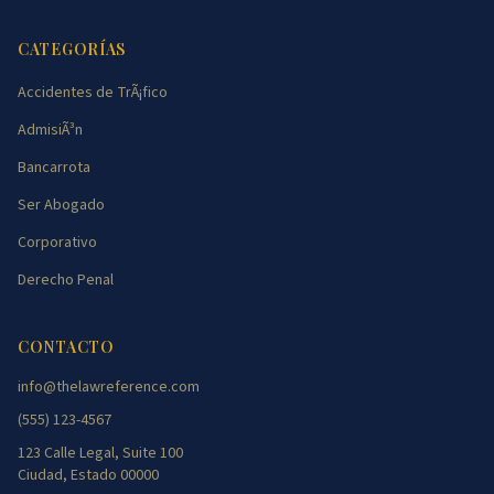
CATEGORÍAS
Accidentes de TrÃ¡fico
AdmisiÃ³n
Bancarrota
Ser Abogado
Corporativo
Derecho Penal
CONTACTO
info@thelawreference.com
(555) 123-4567
123 Calle Legal, Suite 100
Ciudad, Estado 00000