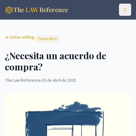
The
LAW
Reference
Volver al Blog
Corporativo
¿Necesita un acuerdo de
compra?
The Law Reference
•
23 de abril de 2025