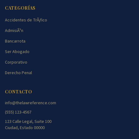
CATEGORÍAS
Accidentes de TrÃ¡fico
AdmisiÃ³n
Bancarrota
Ser Abogado
Corporativo
Derecho Penal
CONTACTO
info@thelawreference.com
(555) 123-4567
123 Calle Legal, Suite 100
Ciudad, Estado 00000