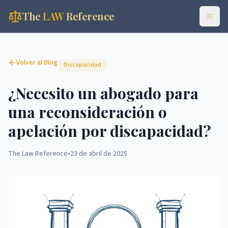
The
LAW
Reference
Volver al Blog
Discapacidad
¿Necesito un abogado para
una reconsideración o
apelación por discapacidad?
The Law Reference
•
23 de abril de 2025