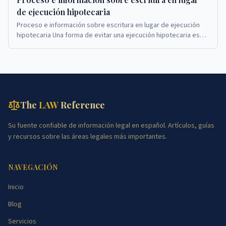
de ejecución hipotecaria
Proceso e información sobre escritura en lugar de ejecución
hipotecaria Una forma de evitar una ejecución hipotecaria es
completar una escritura en lugar de...
The
LAW
Reference
Su fuente confiable de información legal en español. Artículos, guías
y recursos sobre las áreas legales más importantes.
NAVEGACIÓN
Inicio
Blog
Servicios