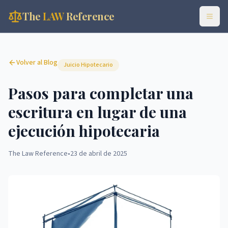
The
LAW
Reference
Volver al Blog
Juicio Hipotecario
Pasos para completar una
escritura en lugar de una
ejecución hipotecaria
The Law Reference
•
23 de abril de 2025