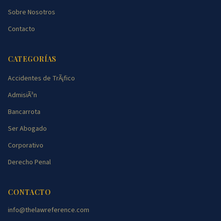
Sobre Nosotros
Contacto
CATEGORÍAS
Accidentes de TrÃ¡fico
AdmisiÃ³n
Bancarrota
Ser Abogado
Corporativo
Derecho Penal
CONTACTO
info@thelawreference.com