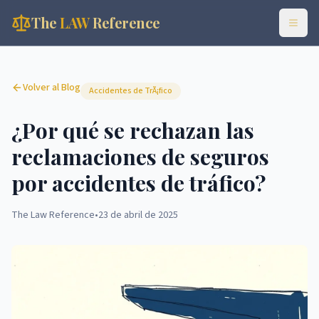
The
LAW
Reference
Volver al Blog
Accidentes de TrÃ¡fico
¿Por qué se rechazan las
reclamaciones de seguros
por accidentes de tráfico?
The Law Reference
•
23 de abril de 2025