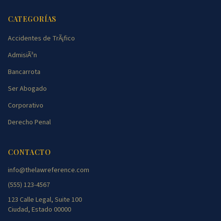
CATEGORÍAS
Accidentes de TrÃ¡fico
AdmisiÃ³n
Bancarrota
Ser Abogado
Corporativo
Derecho Penal
CONTACTO
info@thelawreference.com
(555) 123-4567
123 Calle Legal, Suite 100
Ciudad, Estado 00000