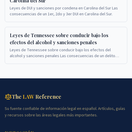
Carolina del Sur
Leyes de DUI y sanciones por condena en Carolina del Sur Las
consecuencias de un 1er, 2do y 3er DUI en Carolina del Sur.
Leyes de Tennessee sobre conducir bajo los
efectos del alcohol y sanciones penales
Leyes de Tennessee sobre conducir bajo los efectos del
alcohol y sanciones penales Las consecuencias de un delito
menor o grave por conducir bajo la influenc...
The
LAW
Reference
Su fuente confiable de información legal en español. Artículos, guías
y recursos sobre las áreas legales más importantes.