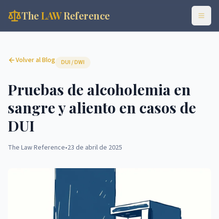
The
LAW
Reference
Volver al Blog
DUI / DWI
Pruebas de alcoholemia en
sangre y aliento en casos de
DUI
The Law Reference
•
23 de abril de 2025