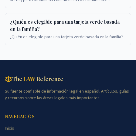
verde) para ciudadanos canadienses Los ciudadanos
canadienses que solicitan tarjetas verdes en Est...
¿Quién es elegible para una tarjeta verde basada
en la familia?
¿Quién es elegible para una tarjeta verde basada en la familia?
The
LAW
Reference
Su fuente confiable de información legal en español. Artículos, guías
y recursos sobre las áreas legales más importantes.
NAVEGACIÓN
Inicio