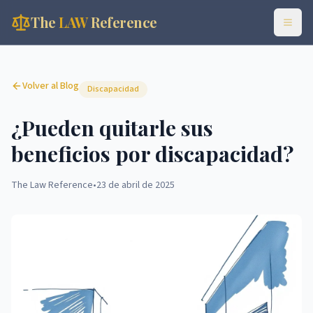
The
LAW
Reference
Volver al Blog
Discapacidad
¿Pueden quitarle sus
beneficios por discapacidad?
The Law Reference
•
23 de abril de 2025