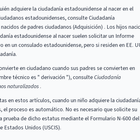
ién adquiere la ciudadanía estadounidense al nacer en el
n ciudadanos estadounidenses, consulte Ciudadanía
nacidos de padres ciudadanos (Adquisición) . Los hijos naci
adanía estadounidense al nacer suelen solicitar un Informe
ro en un consulado estadounidense, pero si residen en EE. UU
dadanía.
convierte en ciudadano cuando sus padres se convierten en
re técnico es " derivación "), consulte
Ciudadanía
os naturalizados
.
itas en estos artículos, cuando un niño adquiere la ciudadaní
 el proceso es automático. No es necesario que solicite su
na prueba de dicho estatus mediante el Formulario N-600 del
de Estados Unidos (USCIS).