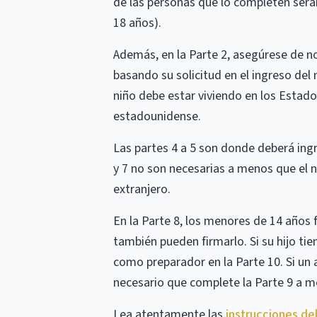
de las personas que lo completen ser
18 años).
Además, en la Parte 2, asegúrese de no
basando su solicitud en el ingreso del 
niño debe estar viviendo en los Estado
estadounidense.
Las partes 4 a 5 son donde deberá ingr
y 7 no son necesarias a menos que el n
extranjero.
En la Parte 8, los menores de 14 años
también pueden firmarlo. Si su hijo tie
como preparador en la Parte 10. Si un 
necesario que complete la Parte 9 a me
Lea atentamente las
instrucciones de