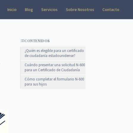
Inicio
Blog
Servicios
Sobre Nosotros
Contacto
CONTENIDOS
¿Quién es elegible para un certificado
a
de ciudadanía estadounidense?
Cuándo presentar una solicitud N-600
para un Certificado de Ciudadanía
Cómo completar el formulario N-600
para sus hijos