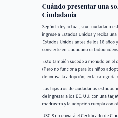
Cuándo presentar una sol
Ciudadanía
Según la ley actual, si un ciudadano es
ingrese a Estados Unidos y reciba una ta
Estados Unidos antes de los 18 años y vi
convierte en ciudadano estadounidens
Esto también sucede a menudo en el c
(Pero no funciona para los niños adop
definitiva la adopción, en la categoría d
Los hijastros de ciudadanos estadouni
de ingresar a los EE. UU. con una tarj
madrastra y la adopción cumpla con otr
USCIS no enviará el Certificado de Ci