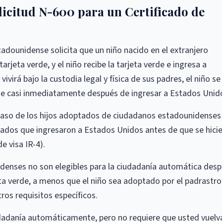
icitud N-600 para un Certificado de
tadounidense solicita que un niño nacido en el extranjero
rjeta verde, y el niño recibe la tarjeta verde e ingresa a
virá bajo la custodia legal y física de sus padres, el niño se
e casi inmediatamente después de ingresar a Estados Unid
aso de los hijos adoptados de ciudadanos estadounidenses 
tados que ingresaron a Estados Unidos antes de que se hici
e visa IR-4).
denses no son elegibles para la ciudadanía automática des
eta verde, a menos que el niño sea adoptado por el padrastro
os requisitos específicos.
udadanía automáticamente, pero no requiere que usted vuelv