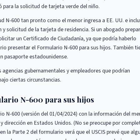
para la solicitud de tarjeta verde del niño.
ud N-600 tan pronto como el menor ingresa a EE. UU. e incl
n y solicitud de la tarjeta de residencia. Si un abogado prepa
olicitar un Certificado de Ciudadanía, ya que podría haberlo
ario presentar el Formulario N-600 para sus hijos. También ti
 un pasaporte estadounidense.
as agencias gubernamentales y empleadores que podrían
bajo ciertas circunstancias.
lario N-600 para sus hijos
io N-600 (versión del 01/04/2024) con la información del me
y dirección en Estados Unidos. (No se preocupe por comple
n la Parte 2 del formulario verá que el USCIS prevé que alg