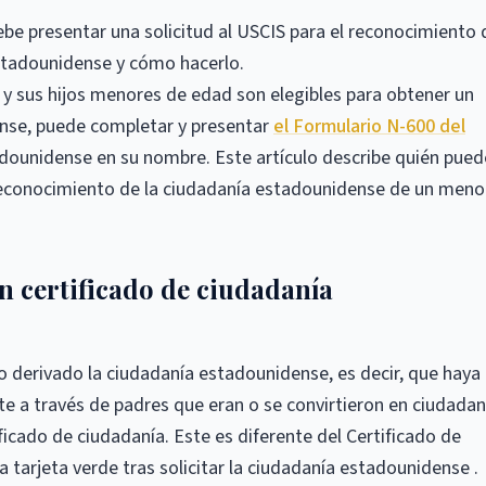
ebe presentar una solicitud al USCIS para el reconocimiento 
stadounidense y cómo hacerlo.
y sus hijos menores de edad son elegibles para obtener un
ense, puede completar y presentar
el Formulario N-600 del
adounidense en su nombre. Este artículo describe quién pued
 reconocimiento de la ciudadanía estadounidense de un meno
n certificado de ciudadanía
o derivado la ciudadanía estadounidense, es decir, que haya
e a través de padres que eran o se convirtieron en ciudada
ficado de ciudadanía. Este es diferente del Certificado de
la tarjeta verde tras solicitar la ciudadanía estadounidense .