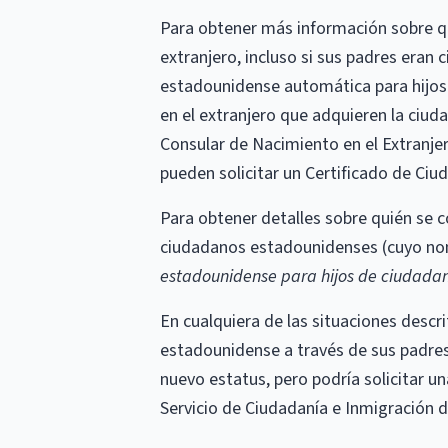
Para obtener más información sobre qu
extranjero, incluso si sus padres era
estadounidense automática para hijos 
en el extranjero que adquieren la ciud
Consular de Nacimiento en el Extranje
pueden solicitar un Certificado de Ciu
Para obtener detalles sobre quién se 
ciudadanos estadounidenses (cuyo nomb
estadounidense para hijos de ciudadan
En cualquiera de las situaciones descr
estadounidense a través de sus padres,
nuevo estatus, pero podría solicitar u
Servicio de Ciudadanía e Inmigración 