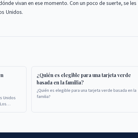
dónde vivan en ese momento. Con un poco de suerte, se les
os Unidos.
en
¿Quién es elegible para una tarjeta verde
basada en la familia?
¿Quién es elegible para una tarjeta verde basada en la
familia?
s Unidos
 Los
as verdes