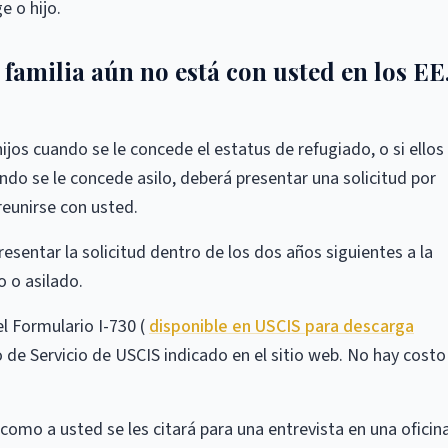
e o hijo.
 familia aún no está con usted en los EE
ijos cuando se le concede el estatus de refugiado, o si ellos
do se le concede asilo, deberá presentar una solicitud por
reunirse con usted.
esentar la solicitud dentro de los dos años siguientes a la
 o asilado.
el Formulario I-730 (
disponible en USCIS para descarga
o de Servicio de USCIS indicado en el sitio web. No hay costo
como a usted se les citará para una entrevista en una oficin