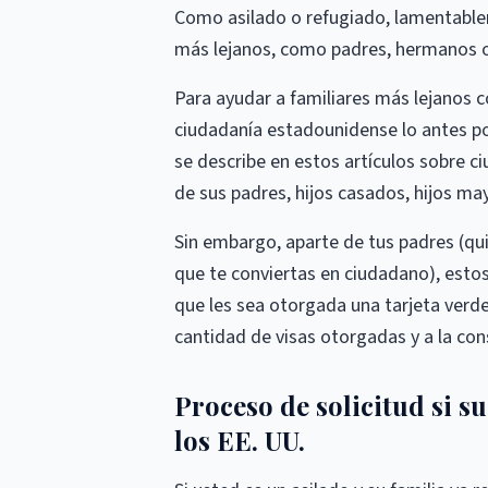
Como asilado o refugiado, lamentablem
más lejanos, como padres, hermanos o 
Para ayudar a familiares más lejanos c
ciudadanía estadounidense lo antes po
se describe en estos artículos sobre c
de sus padres, hijos casados, hijos m
Sin embargo, aparte de tus padres (qu
que te conviertas en ciudadano), esto
que les sea otorgada una tarjeta verde 
cantidad de visas otorgadas y a la cons
Proceso de solicitud si su
los EE. UU.