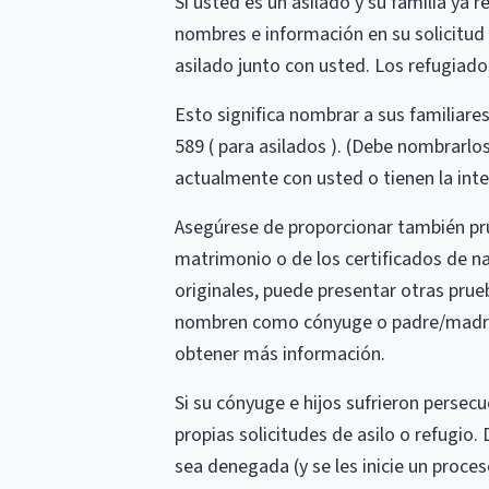
Si usted es un asilado y su familia ya
nombres e información en su solicitud 
asilado junto con usted. Los refugiado
Esto significa nombrar a sus familiares
589 ( para asilados ). (Debe nombrarlo
actualmente con usted o tienen la inte
Asegúrese de proporcionar también pru
matrimonio o de los certificados de na
originales, puede presentar otras prue
nombren como cónyuge o padre/madre d
obtener más información.
Si su cónyuge e hijos sufrieron persec
propias solicitudes de asilo o refugio.
sea denegada (y se les inicie un proces