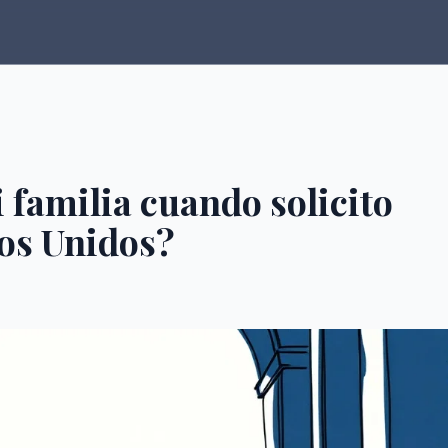
 familia cuando solicito
dos Unidos?