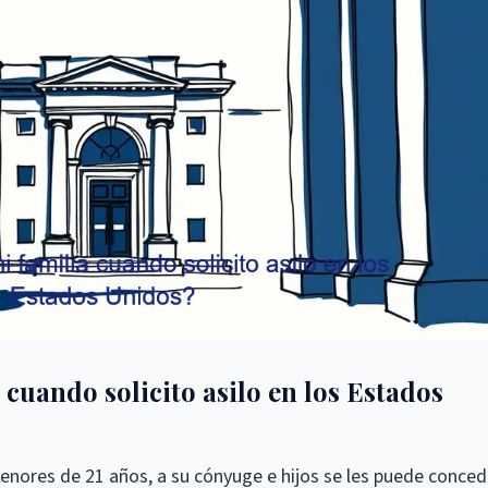
 cuando solicito asilo en los Estados
menores de 21 años, a su cónyuge e hijos se les puede conced