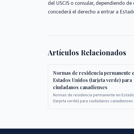
del USCIS o consular, dependiendo de 
concederá el derecho a entrar a Estad
Artículos Relacionados
Normas de residencia permanente 
Estados Unidos (tarjeta verde) para
ciudadanos canadienses
Normas de residencia permanente en Estado
(tarjeta verde) para ciudadanos canadienses
ciudadanos canadienses que solicitan tarjet
en Est...