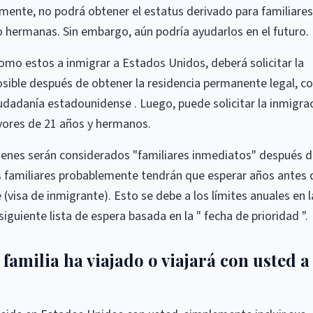
ente, no podrá obtener el estatus derivado para familiares
hermanas. Sin embargo, aún podría ayudarlos en el futuro.
omo estos a inmigrar a Estados Unidos, deberá solicitar la
sible después de obtener la residencia permanente legal, 
iudadanía estadounidense . Luego, puede solicitar la inmigra
ayores de 21 años y hermanos.
ienes serán considerados "familiares inmediatos" después 
s familiares probablemente tendrán que esperar años antes 
(visa de inmigrante). Esto se debe a los límites anuales en l
iguiente lista de espera basada en la " fecha de prioridad ".
 familia ha viajado o viajará con usted a