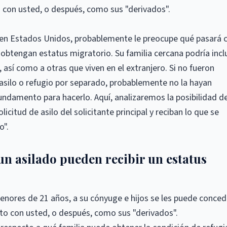
o con usted, o después, como sus "derivados".
gio en Estados Unidos, probablemente le preocupe qué pasará 
 obtengan estatus migratorio. Su familia cercana podría inclu
así como a otras que viven en el extranjero. Si no fueron
 asilo o refugio por separado, probablemente no la hayan
undamento para hacerlo. Aquí, analizaremos la posibilidad d
licitud de asilo del solicitante principal y reciban lo que se
o".
 un asilado pueden recibir un estatus
menores de 21 años, a su cónyuge e hijos se les puede conced
nto con usted, o después, como sus "derivados".