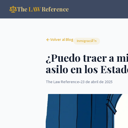
The
LAW
Reference
Volver al Blog
InmigraciÃ³n
¿Puedo traer a mi
asilo en los Esta
The Law Reference
•
23 de abril de 2025