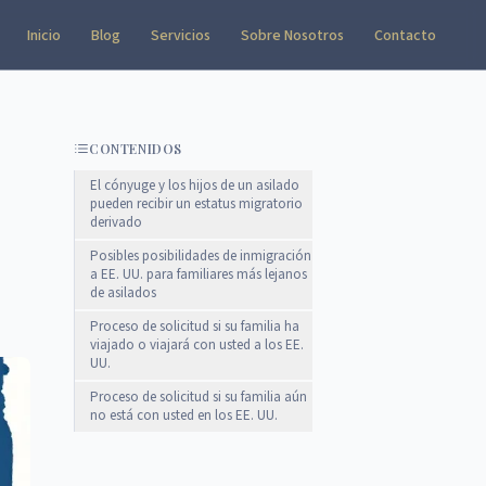
Inicio
Blog
Servicios
Sobre Nosotros
Contacto
CONTENIDOS
El cónyuge y los hijos de un asilado
pueden recibir un estatus migratorio
derivado
Posibles posibilidades de inmigración
a EE. UU. para familiares más lejanos
de asilados
Proceso de solicitud si su familia ha
viajado o viajará con usted a los EE.
UU.
Proceso de solicitud si su familia aún
no está con usted en los EE. UU.