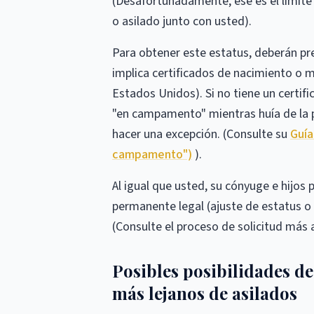
(Desafortunadamente, ese es el límite
o asilado junto con usted).
Para obtener este estatus, deberán p
implica certificados de nacimiento o ma
Estados Unidos). Si no tiene un certi
"en campamento" mientras huía de la pe
hacer una excepción. (Consulte su
Guía
campamento")
).
Al igual que usted, su cónyuge e hijos p
permanente legal (ajuste de estatus o 
(Consulte el proceso de solicitud más 
Posibles posibilidades de
más lejanos de asilados