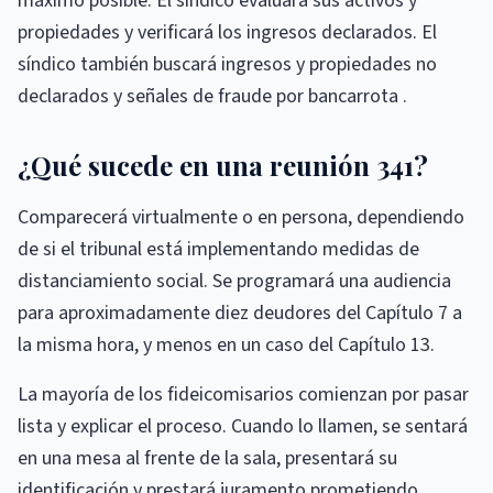
máximo posible. El síndico evaluará sus activos y
propiedades y verificará los ingresos declarados. El
síndico también buscará ingresos y propiedades no
declarados y señales de fraude por bancarrota .
¿Qué sucede en una reunión 341?
Comparecerá virtualmente o en persona, dependiendo
de si el tribunal está implementando medidas de
distanciamiento social. Se programará una audiencia
para aproximadamente diez deudores del Capítulo 7 a
la misma hora, y menos en un caso del Capítulo 13.
La mayoría de los fideicomisarios comienzan por pasar
lista y explicar el proceso. Cuando lo llamen, se sentará
en una mesa al frente de la sala, presentará su
identificación y prestará juramento prometiendo