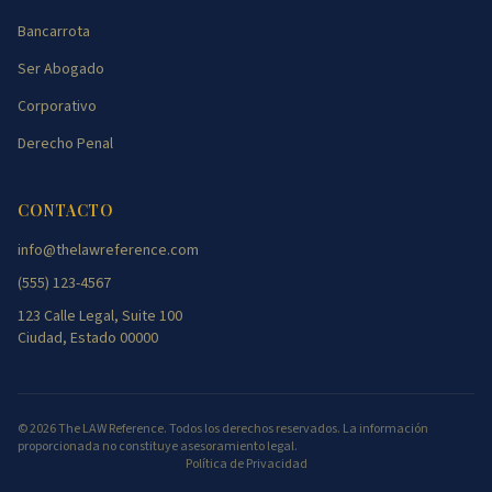
Bancarrota
Ser Abogado
Corporativo
Derecho Penal
CONTACTO
info@thelawreference.com
(555) 123-4567
123 Calle Legal, Suite 100
Ciudad, Estado 00000
©
2026
The LAW Reference. Todos los derechos reservados. La información
proporcionada no constituye asesoramiento legal.
Política de Privacidad