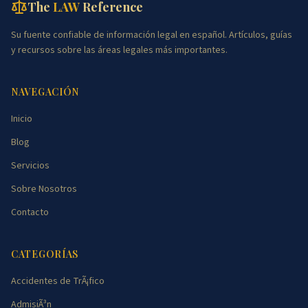
The
LAW
Reference
Su fuente confiable de información legal en español. Artículos, guías
y recursos sobre las áreas legales más importantes.
NAVEGACIÓN
Inicio
Blog
Servicios
Sobre Nosotros
Contacto
CATEGORÍAS
Accidentes de TrÃ¡fico
AdmisiÃ³n