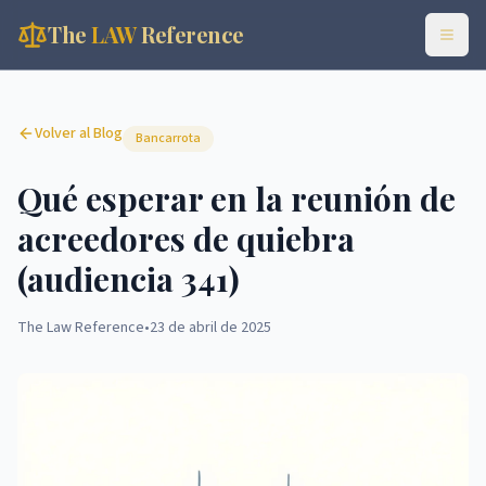
The
LAW
Reference
Volver al Blog
Bancarrota
Qué esperar en la reunión de
acreedores de quiebra
(audiencia 341)
The Law Reference
•
23 de abril de 2025