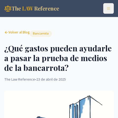
The
LAW
Reference
Volver al Blog
Bancarrota
¿Qué gastos pueden ayudarle
a pasar la prueba de medios
de la bancarrota?
The Law Reference
•
23 de abril de 2025