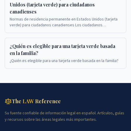
Unidos (tarjeta verde) para ciudadanos
canadienses
Normas de residencia permanente en Estados Unidos (tarjeta
verde) para ciudadanos canadienses Los ciudadanos
canadienses que solicitan tarjetas verdes en Est...
¿Quién es elegible para una tarjeta verde basada
en la familia?
¿Quién es elegible para una tarjeta verde basada en la familia?
The
LAW
Reference
Su fuente confiable de información legal en español. Artículos, guías
y recursos sobre las áreas legales más importantes.