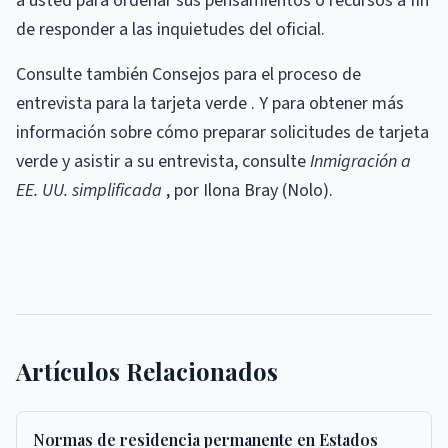
a usted para ordenar sus pensamientos o recursos a fin
de responder a las inquietudes del oficial.
Consulte también Consejos para el proceso de
entrevista para la tarjeta verde . Y para obtener más
información sobre cómo preparar solicitudes de tarjeta
verde y asistir a su entrevista, consulte
Inmigración a
EE. UU. simplificada
, por Ilona Bray (Nolo).
Artículos Relacionados
Normas de residencia permanente en Estados