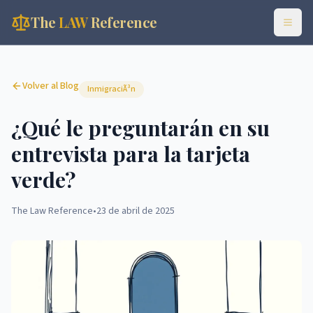
The
LAW
Reference
Volver al Blog
InmigraciÃ³n
¿Qué le preguntarán en su
entrevista para la tarjeta
verde?
The Law Reference
•
23 de abril de 2025