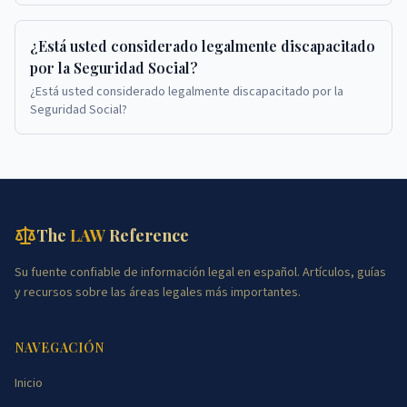
¿Está usted considerado legalmente discapacitado
por la Seguridad Social?
¿Está usted considerado legalmente discapacitado por la
Seguridad Social?
The
LAW
Reference
Su fuente confiable de información legal en español. Artículos, guías
y recursos sobre las áreas legales más importantes.
NAVEGACIÓN
Inicio