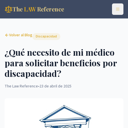
The
LAW
Reference
Volver al Blog
Discapacidad
¿Qué necesito de mi médico
para solicitar beneficios por
discapacidad?
The Law Reference
•
23 de abril de 2025