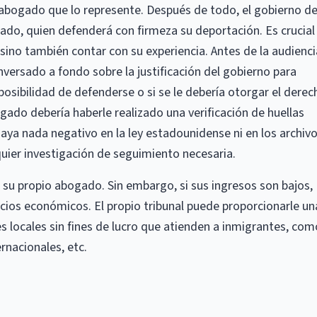
n abogado que lo represente. Después de todo, el gobierno d
do, quien defenderá con firmeza su deportación. Es crucial
sino también contar con su experiencia. Antes de la audienci
versado a fondo sobre la justificación del gobierno para
 posibilidad de defenderse o si se le debería otorgar el derec
ado debería haberle realizado una verificación de huellas
aya nada negativo en la ley estadounidense ni en los archiv
quier investigación de seguimiento necesaria.
u propio abogado. Sin embargo, si sus ingresos son bajos,
cios económicos. El propio tribunal puede proporcionarle un
es locales sin fines de lucro que atienden a inmigrantes, com
ernacionales, etc.