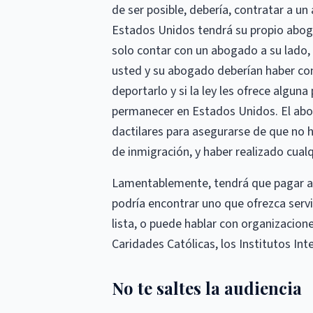
de ser posible, debería, contratar a u
Estados Unidos tendrá su propio aboga
solo contar con un abogado a su lado, 
usted y su abogado deberían haber con
deportarlo y si la ley les ofrece alguna
permanecer en Estados Unidos. El abog
dactilares para asegurarse de que no h
de inmigración, y haber realizado cual
Lamentablemente, tendrá que pagar a s
podría encontrar uno que ofrezca servi
lista, o puede hablar con organizacion
Caridades Católicas, los Institutos Int
No te saltes la audiencia