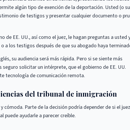
permite algún tipo de exención de la deportación. Usted (o su
timonio de testigos y presentar cualquier documento o pr
o de EE. UU., así como el juez, le hagan preguntas a usted y
ed o a los testigos después de que su abogado haya terminad
lés, su audiencia será más rápida. Pero si se siente más
eguro solicitar un intérprete, que el gobierno de EE. UU.
te tecnología de comunicación remota.
iencias del tribunal de inmigración
 y cómoda. Parte de la decisión podría depender de si el jue
nal puede ayudarle a parecer creíble.