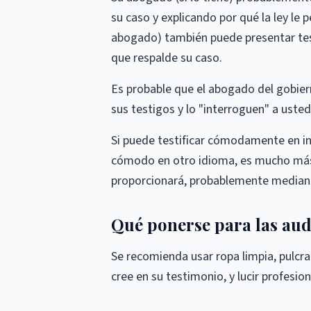
su caso y explicando por qué la ley le 
abogado) también puede presentar tes
que respalde su caso.
Es probable que el abogado del gobiern
sus testigos y lo "interroguen" a ust
Si puede testificar cómodamente en ing
cómodo en otro idioma, es mucho más s
proporcionará, probablemente median
Qué ponerse para las aud
Se recomienda usar ropa limpia, pulcra
cree en su testimonio, y lucir profesio