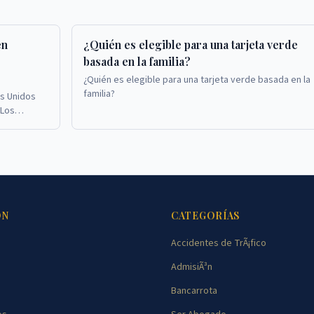
en
¿Quién es elegible para una tarjeta verde
basada en la familia?
¿Quién es elegible para una tarjeta verde basada en la
familia?
s Unidos
 Los
as verdes
ÓN
CATEGORÍAS
Accidentes de TrÃ¡fico
AdmisiÃ³n
Bancarrota