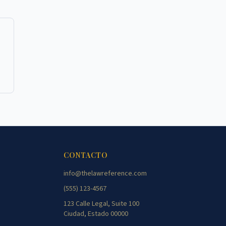
CONTACTO
info@thelawreference.com
(555) 123-4567
123 Calle Legal, Suite 100
Ciudad, Estado 00000