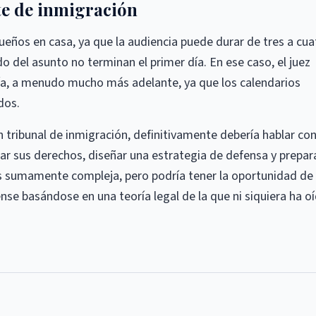
rte de inmigración
eños en casa, ya que la audiencia puede durar de tres a cua
o del asunto no terminan el primer día. En ese caso, el juez
día, a menudo mucho más adelante, ya que los calendarios
dos.
un tribunal de inmigración, definitivamente debería hablar co
r sus derechos, diseñar una estrategia de defensa y prepar
 es sumamente compleja, pero podría tener la oportunidad de
se basándose en una teoría legal de la que ni siquiera ha o