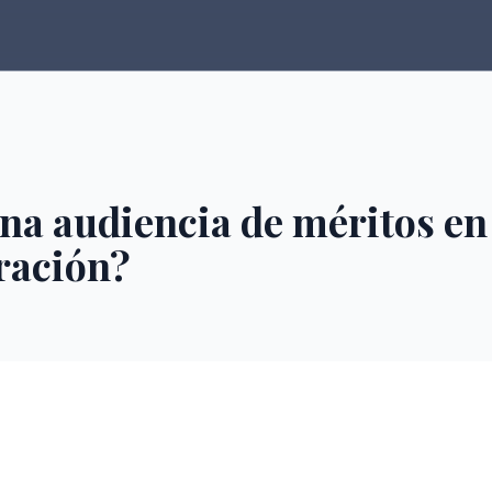
na audiencia de méritos en
ración?