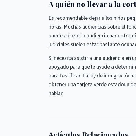
A quién no llevar a la co
Es recomendable dejar a los niños pequ
horas. Muchas audiencias sobre el fond
puede aplazar la audiencia para otro 
judiciales suelen estar bastante ocupa
Si necesita asistir a una audiencia en 
abogado para que le ayude a determina
para testificar. La ley de inmigración
obtener una tarjeta verde estadouniden
hablar.
Artículos Relacionados