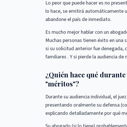
Lo peor que puede hacer es no presenta
lo hace, se emitirá automáticamente u
abandone el país de inmediato.
Es mucho mejor hablar con un abogado 
Muchas personas tienen éxito en una so
si su solicitud anterior fue denegada, 
familiares . Y si pierde la audiencia de
¿Quién hace qué durante 
"méritos"?
Durante su audiencia individual, el ju
presentando oralmente su defensa (con
explicando detalladamente por qué mer
Su abogado (si lo tiene) probablement