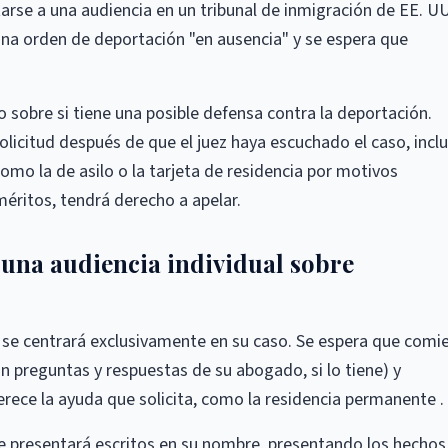
rse a una audiencia en un tribunal de inmigración de EE. UU
na orden de deportación "en ausencia" y se espera que
sobre si tiene una posible defensa contra la deportación.
licitud después de que el juez haya escuchado el caso, incl
como la de asilo o la tarjeta de residencia por motivos
 méritos, tendrá derecho a apelar.
una audiencia individual sobre
ez se centrará exclusivamente en su caso. Se espera que comi
 preguntas y respuestas de su abogado, si lo tiene) y
ece la ayuda que solicita, como la residencia permanente .
e presentará escritos en su nombre, presentando los hechos