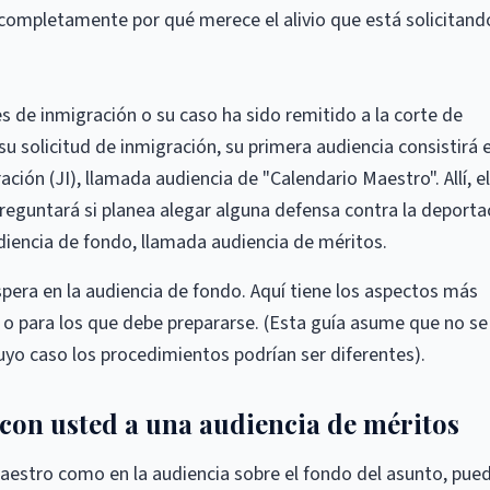
ompletamente por qué merece el alivio que está solicitand
es de inmigración o su caso ha sido remitido a la corte de
su solicitud de inmigración, su primera audiencia consistirá 
ación (JI), llamada audiencia de "Calendario Maestro". Allí, el
preguntará si planea alegar alguna defensa contra la deporta
 audiencia de fondo, llamada audiencia de méritos.
espera en la audiencia de fondo. Aquí tiene los aspectos más
o para los que debe prepararse. (Esta guía asume que no se
yo caso los procedimientos podrían ser diferentes).
con usted a una audiencia de méritos
aestro como en la audiencia sobre el fondo del asunto, pued