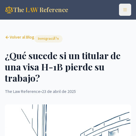
The
LAW
Reference
Volver al Blog
InmigraciÃ³n
¿Qué sucede si un titular de
una visa H-1B pierde su
trabajo?
The Law Reference
•
23 de abril de 2025