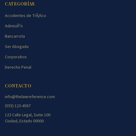
CATEGORÍAS
Accidentes de TrÃ¡fico
AdmisiÃ³n
Bancarrota
Ser Abogado
Corporativo
Derecho Penal
CONTACTO
info@thelawreference.com
(555) 123-4567
123 Calle Legal, Suite 100
Ciudad, Estado 00000