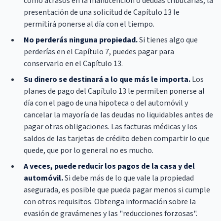
como atrasos en la manutención o deudas tributarias, la
presentación de una solicitud de Capítulo 13 le
permitirá ponerse al día con el tiempo.
No perderás ninguna propiedad.
Si tienes algo que
perderías en el Capítulo 7, puedes pagar para
conservarlo en el Capítulo 13.
Su dinero se destinará a lo que más le importa.
Los
planes de pago del Capítulo 13 le permiten ponerse al
día con el pago de una hipoteca o del automóvil y
cancelar la mayoría de las deudas no liquidables antes de
pagar otras obligaciones. Las facturas médicas y los
saldos de las tarjetas de crédito deben compartir lo que
quede, que por lo general no es mucho.
A veces, puede reducir los pagos de la casa y del
automóvil.
Si debe más de lo que vale la propiedad
asegurada, es posible que pueda pagar menos si cumple
con otros requisitos. Obtenga información sobre la
evasión de gravámenes y las "reducciones forzosas".