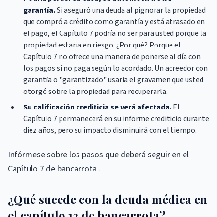
garantía.
Si aseguró una deuda al pignorar la propiedad
que compró a crédito como garantía y está atrasado en
el pago, el Capítulo 7 podría no ser para usted porque la
propiedad estaría en riesgo. ¿Por qué? Porque el
Capítulo 7 no ofrece una manera de ponerse al día con
los pagos si no paga según lo acordado. Un acreedor con
garantía o "garantizado" usaría el gravamen que usted
otorgó sobre la propiedad para recuperarla.
Su calificación crediticia se verá afectada.
El
Capítulo 7 permanecerá en su informe crediticio durante
diez años, pero su impacto disminuirá con el tiempo.
Infórmese sobre los pasos que deberá seguir en el
Capítulo 7 de bancarrota .
¿Qué sucede con la deuda médica en
el capítulo 13 de bancarrota?