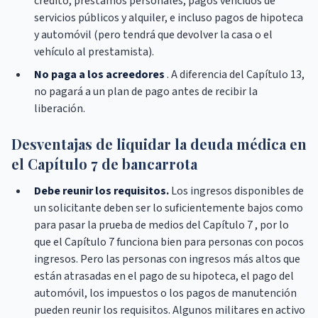
crédito, préstamos personales, pagos vencidos de
servicios públicos y alquiler, e incluso pagos de hipoteca
y automóvil (pero tendrá que devolver la casa o el
vehículo al prestamista).
No paga a los acreedores
. A diferencia del Capítulo 13,
no pagará a un plan de pago antes de recibir la
liberación.
Desventajas de liquidar la deuda médica en
el Capítulo 7 de bancarrota
Debe reunir los requisitos.
Los ingresos disponibles de
un solicitante deben ser lo suficientemente bajos como
para pasar la prueba de medios del Capítulo 7 , por lo
que el Capítulo 7 funciona bien para personas con pocos
ingresos. Pero las personas con ingresos más altos que
están atrasadas en el pago de su hipoteca, el pago del
automóvil, los impuestos o los pagos de manutención
pueden reunir los requisitos. Algunos militares en activo