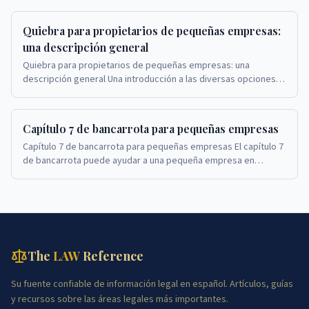
Quiebra para propietarios de pequeñas empresas:
una descripción general
Quiebra para propietarios de pequeñas empresas: una
descripción general Una introducción a las diversas opciones
de quiebra para propietarios de pequeñas emp...
Capítulo 7 de bancarrota para pequeñas empresas
Capítulo 7 de bancarrota para pequeñas empresas El capítulo 7
de bancarrota puede ayudar a una pequeña empresa en
dificultades a cerrar sus operaciones y sat...
The
LAW
Reference
Su fuente confiable de información legal en español. Artículos, guías
y recursos sobre las áreas legales más importantes.