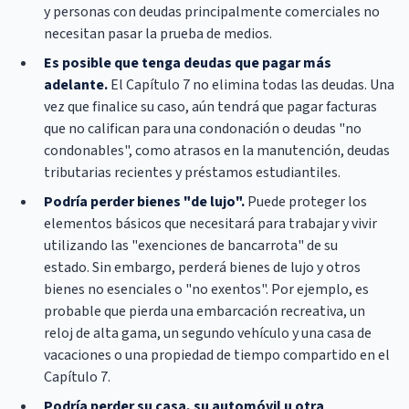
y personas con deudas principalmente comerciales no
necesitan pasar la prueba de medios.
Es posible que tenga deudas que pagar más
adelante.
El Capítulo 7 no elimina todas las deudas. Una
vez que finalice su caso, aún tendrá que pagar facturas
que no califican para una condonación o deudas "no
condonables", como atrasos en la manutención, deudas
tributarias recientes y préstamos estudiantiles.
Podría perder bienes "de lujo".
Puede proteger los
elementos básicos que necesitará para trabajar y vivir
utilizando las "exenciones de bancarrota" de su
estado. Sin embargo, perderá bienes de lujo y otros
bienes no esenciales o "no exentos". Por ejemplo, es
probable que pierda una embarcación recreativa, un
reloj de alta gama, un segundo vehículo y una casa de
vacaciones o una propiedad de tiempo compartido en el
Capítulo 7.
Podría perder su casa, su automóvil u otra