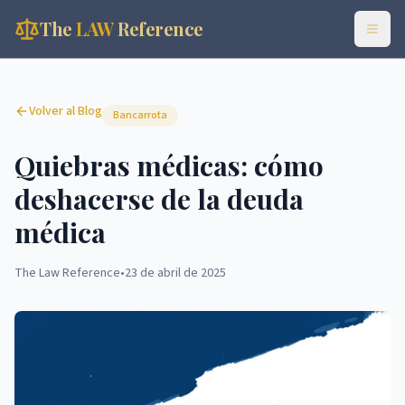
The
LAW
Reference
Volver al Blog
Bancarrota
Quiebras médicas: cómo
deshacerse de la deuda
médica
The Law Reference
•
23 de abril de 2025