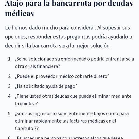
Atajo para la bancarrota por deudas
médicas
Le hemos dado mucho para considerar. Al sopesar sus
opciones, responder estas preguntas podría ayudarlo a
decidir si la bancarrota será la mejor solución.
¿Se ha solucionado su enfermedad o podría enfrentarse a
otra crisis financiera?
¿Puede el proveedor médico cobrarle dinero?
¿Ha solicitado ayuda de pago?
¿Tiene usted otras deudas que pueda eliminar mediante
la quiebra?
¿Son sus ingresos lo suficientemente bajos como para
eliminar rápidamente las facturas médicas en el
Capítulo 7?
¿Es usted una persona con ingresos altos que desea