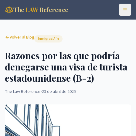
The
LAW
Reference
Volver al Blog
InmigraciÃ³n
Razones por las que podría
denegarse una visa de turista
estadounidense (B-2)
The Law Reference
•
23 de abril de 2025