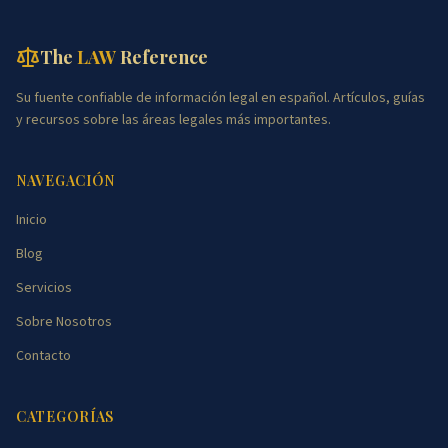
The
LAW
Reference
Su fuente confiable de información legal en español. Artículos, guías
y recursos sobre las áreas legales más importantes.
NAVEGACIÓN
Inicio
Blog
Servicios
Sobre Nosotros
Contacto
CATEGORÍAS