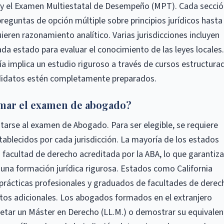
y el Examen Multiestatal de Desempeño (MPT). Cada secció
preguntas de opción múltiple sobre principios jurídicos hasta
uieren razonamiento analítico. Varias jurisdicciones incluyen
ada estado para evaluar el conocimiento de las leyes locales.
a implica un estudio riguroso a través de cursos estructura
ndidatos estén completamente preparados.
mar el examen de abogado?
tarse al examen de Abogado. Para ser elegible, se requiere
stablecidos por cada jurisdicción. La mayoría de los estados
a facultad de derecho acreditada por la ABA, lo que garantiza
na formación jurídica rigurosa. Estados como California
 prácticas profesionales y graduados de facultades de derec
itos adicionales. Los abogados formados en el extranjero
letar un Máster en Derecho (LL.M.) o demostrar su equivalen