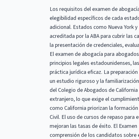
Los requisitos del examen de abogacía 
elegibilidad específicos de cada esta
adicional. Estados como Nueva York y 
acreditada por la ABA para cubrir las ca
la presentación de credenciales, evalu
El examen de abogacía para abogados 
principios legales estadounidenses, la
práctica jurídica eficaz. La preparaci
un estudio riguroso y la familiarizaci
del Colegio de Abogados de California
extranjero, lo que exige el cumplimien
como California priorizan la formació
Civil. El uso de cursos de repaso para
mejoran las tasas de éxito. El Examen
comprensión de los candidatos sobre éti