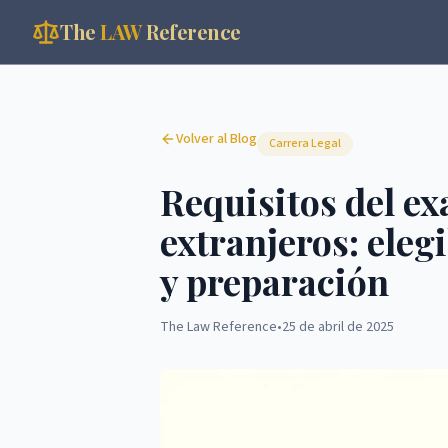
The
LAW
Reference
Volver al Blog
Carrera Legal
Requisitos del e
extranjeros: eleg
y preparación
The Law Reference
•
25 de abril de 2025