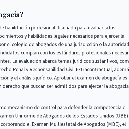
ogacía?
 habilitación profesional diseñada para evaluar si los
imientos y habilidades legales necesarios para ejercer la
or el colegio de abogados de una jurisdicción o la autorida
andidatos cumplan con los estándares profesionales necesar
entes. La evaluación abarca temas jurídicos sustantivos, co
recho Penal y Responsabilidad Civil Extracontractual, adem
ión y el análisis jurídico. Aprobar el examen de abogacía es
n derecho que buscan ser admitidos para ejercer la abogacía
omo mecanismo de control para defender la competencia e
El Examen Uniforme de Abogados de los Estados Unidos (UBE)
ncorporando el Examen Multiestatal de Abogados (MBE), el