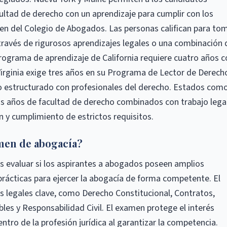
cultad de derecho con un aprendizaje para cumplir con los
men del Colegio de Abogados. Las personas califican para to
ravés de rigurosos aprendizajes legales o una combinación 
programa de aprendizaje de California requiere cuatro años c
irginia exige tres años en su Programa de Lector de Derech
 estructurado con profesionales del derecho. Estados com
s años de facultad de derecho combinados con trabajo lega
n y cumplimiento de estrictos requisitos.
amen de abogacía?
 evaluar si los aspirantes a abogados poseen amplios
prácticas para ejercer la abogacía de forma competente. El
 legales clave, como Derecho Constitucional, Contratos,
es y Responsabilidad Civil. El examen protege el interés
ntro de la profesión jurídica al garantizar la competencia.