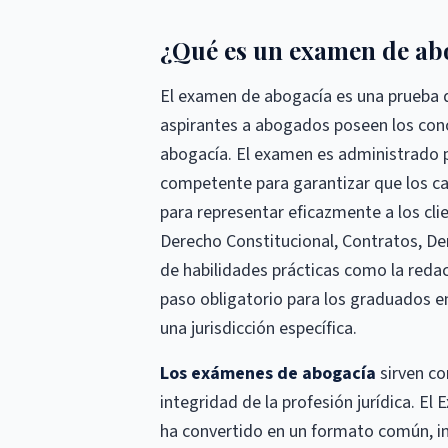
¿Qué es un examen de ab
El examen de abogacía es una prueba de
aspirantes a abogados poseen los conoc
abogacía. El examen es administrado p
competente para garantizar que los c
para representar eficazmente a los cli
Derecho Constitucional, Contratos, De
de habilidades prácticas como la redacc
paso obligatorio para los graduados e
una jurisdicción específica.
Los exámenes de abogacía
sirven c
integridad de la profesión jurídica. 
ha convertido en un formato común, i