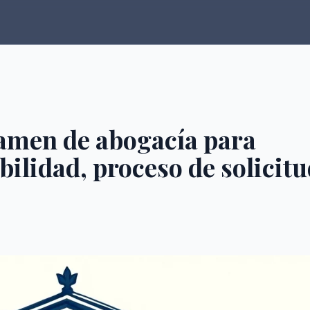
xamen de abogacía para
ibilidad, proceso de solicit