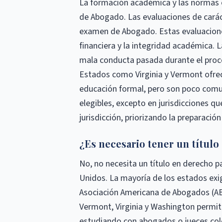
La formación académica y las normas e
de Abogado. Las evaluaciones de caráct
examen de Abogado. Estas evaluacione
financiera y la integridad académica. L
mala conducta pasada durante el proces
Estados como Virginia y Vermont ofrec
educación formal, pero son poco comu
elegibles, excepto en jurisdicciones qu
jurisdicción, priorizando la preparació
¿Es necesario tener un títul
No, no necesita un título en derecho 
Unidos. La mayoría de los estados exi
Asociación Americana de Abogados (ABA
Vermont, Virginia y Washington permiten
estudiando con abogados o jueces col