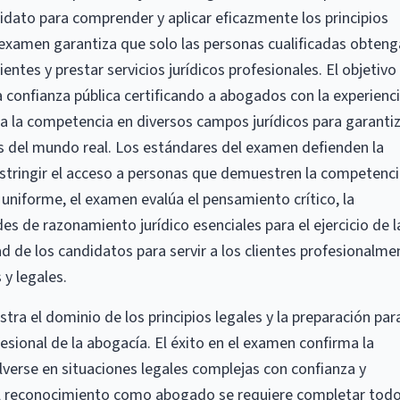
didato para comprender y aplicar eficazmente los principios
l examen garantiza que solo las personas cualificadas obten
ientes y prestar servicios jurídicos profesionales. El objetivo
a confianza pública certificando a abogados con la experienci
lúa la competencia en diversos campos jurídicos para garanti
es del mundo real. Los estándares del examen defienden la
 restringir el acceso a personas que demuestren la competenc
uniforme, el examen evalúa el pensamiento crítico, la
es de razonamiento jurídico esenciales para el ejercicio de l
ad de los candidatos para servir a los clientes profesionalme
 y legales.
a el dominio de los principios legales y la preparación par
fesional de la abogacía. El éxito en el examen confirma la
verse en situaciones legales complejas con confianza y
el reconocimiento como abogado se requiere completar tod