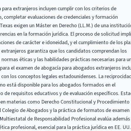
para extranjeros incluyen cumplir con los criterios de
do, completar evaluaciones de credenciales y formación
Texas exigen un Máster en Derecho (LL.M.) de una institució
rencias en la formación jurídica. El proceso de solicitud impl
aciones de carácter e idoneidad, y el cumplimiento de los pla
extranjeros garantiza que los candidatos comprendan los
s normas éticas y las habilidades prácticas necesarias para u
ón para el examen de abogacía para abogados extranjeros incl
ón con los conceptos legales estadounidenses. La reciprocida
 no está disponible para los abogados formados en el
to de requisitos educativos y de evaluación específicos. Est
n en materias como Derecho Constitucional y Procedimiento
 el Colegio de Abogados y la práctica de formatos de examen
 Multiestatal de Responsabilidad Profesional evalúa además 
ca profesional, esencial para la práctica jurídica en EE. UU.