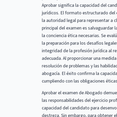
Aprobar significa la capacidad del can
jurídicos. El formato estructurado de
la autoridad legal para representar a cl
principal del examen es salvaguardar l
la conciencia ética necesarias. Se eva
la preparación para los desafíos legal
integridad de la profesión jurídica al
adecuada. Al proporcionar una medida 
resolución de problemas y las habilidad
abogacía. El éxito confirma la capacid
cumpliendo con las obligaciones éticas
Aprobar el examen de Abogado demuestr
las responsabilidades del ejercicio pro
capacidad del candidato para desenvol
destreza. Sin embargo, para obtener 