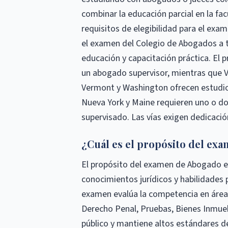
combinar la educación parcial en la fa
requisitos de elegibilidad para el exa
el examen del Colegio de Abogados a t
educación y capacitación práctica. El 
un abogado supervisor, mientras que V
Vermont y Washington ofrecen estudio
Nueva York y Maine requieren uno o do
supervisado. Las vías exigen dedicació
¿Cuál es el propósito del ex
El propósito del examen de Abogado es
conocimientos jurídicos y habilidades 
examen evalúa la competencia en áreas
Derecho Penal, Pruebas, Bienes Inmuebl
público y mantiene altos estándares de