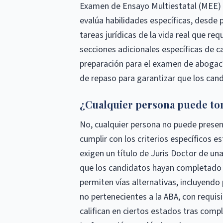
Examen de Ensayo Multiestatal (MEE) 
evalúa habilidades específicas, desde 
tareas jurídicas de la vida real que req
secciones adicionales específicas de c
preparación para el examen de abogací
de repaso para garantizar que los ca
¿Cualquier persona puede to
No, cualquier persona no puede presen
cumplir con los criterios específicos e
exigen un título de Juris Doctor de un
que los candidatos hayan completado u
permiten vías alternativas, incluyendo
no pertenecientes a la ABA, con requis
califican en ciertos estados tras comp