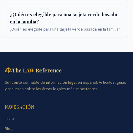
¿Quién es elegible para una tarjeta verde basada
en la familia?
¿Quién es elegible para una tarjeta verde basada en la familia?
The
LAW
Reference
Su fuente confiable de información legal en español. Artículos, guías
y recursos sobre las áreas legales más importantes.
NAVEGACIÓN
Inicio
Blog