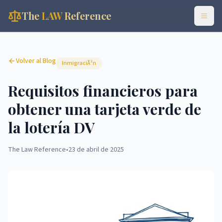
The
LAW
Reference
Volver al Blog
InmigraciÃ³n
Requisitos financieros para
obtener una tarjeta verde de
la lotería DV
The Law Reference
•
23 de abril de 2025