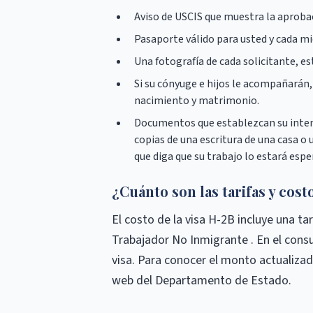
Aviso de USCIS que muestra la aprobac
Pasaporte válido para usted y cada m
Una fotografía de cada solicitante, es
Si su cónyuge e hijos le acompañarán
nacimiento y matrimonio.
Documentos que establezcan su inten
copias de una escritura de una casa o
que diga que su trabajo lo estará espe
¿Cuánto son las tarifas y cost
El costo de la visa H-2B incluye una ta
Trabajador No Inmigrante . En el cons
visa. Para conocer el monto actualizad
web del Departamento de Estado.