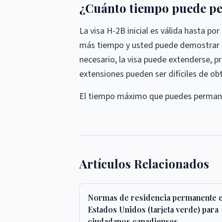
¿Cuánto tiempo puede pe
La visa H-2B inicial es válida hasta p
más tiempo y usted puede demostrar q
necesario, la visa puede extenderse, p
extensiones pueden ser difíciles de o
El tiempo máximo que puedes permanec
Artículos Relacionados
Normas de residencia permanente 
Estados Unidos (tarjeta verde) para
ciudadanos canadienses