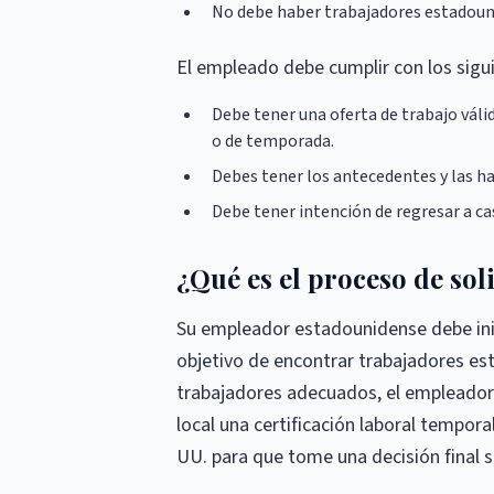
No debe haber trabajadores estadounid
El empleado debe cumplir con los sigui
Debe tener una oferta de trabajo vál
o de temporada.
Debes tener los antecedentes y las ha
Debe tener intención de regresar a cas
¿Qué es el proceso de sol
Su empleador estadounidense debe inici
objetivo de encontrar trabajadores es
trabajadores adecuados, el empleador p
local una certificación laboral tempor
UU. para que tome una decisión final so