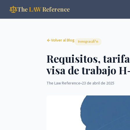
The
LAW
Reference
Volver al Blog
InmigraciÃ³n
Requisitos, tarifa
visa de trabajo H
The Law Reference
•
23 de abril de 2025