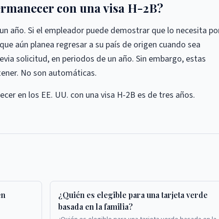
rmanecer con una visa H-2B?
or un año. Si el empleador puede demostrar que lo necesita po
ue aún planea regresar a su país de origen cuando sea
revia solicitud, en periodos de un año. Sin embargo, estas
btener. No son automáticas.
er en los EE. UU. con una visa H-2B es de tres años.
en
¿Quién es elegible para una tarjeta verde
basada en la familia?