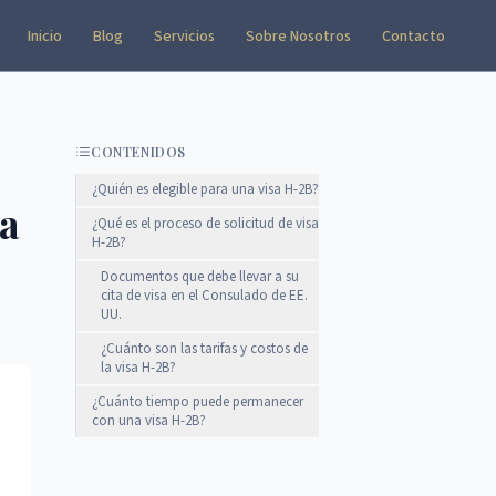
Inicio
Blog
Servicios
Sobre Nosotros
Contacto
CONTENIDOS
¿Quién es elegible para una visa H-2B?
la
¿Qué es el proceso de solicitud de visa
H-2B?
Documentos que debe llevar a su
cita de visa en el Consulado de EE.
UU.
¿Cuánto son las tarifas y costos de
la visa H-2B?
¿Cuánto tiempo puede permanecer
con una visa H-2B?