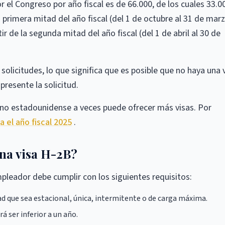
r el Congreso por año fiscal es de 66.000, de los cuales 33.0
 primera mitad del año fiscal (del 1 de octubre al 31 de marz
r de la segunda mitad del año fiscal (del 1 de abril al 30 de
olicitudes, lo que significa que es posible que no haya una 
presente la solicitud.
erno estadounidense a veces puede ofrecer más visas. Por
a el año fiscal 2025
.
una visa H-2B?
mpleador debe cumplir con los siguientes requisitos:
d que sea estacional, única, intermitente o de carga máxima.
á ser inferior a un año.