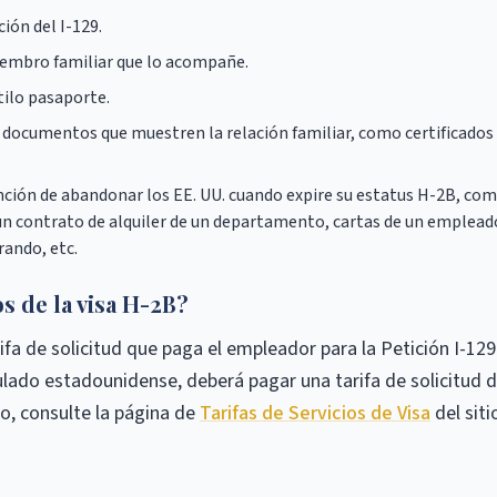
ión del I-129.
iembro familiar que lo acompañe.
tilo pasaporte.
, documentos que muestren la relación familiar, como certificados
ción de abandonar los EE. UU. cuando expire su estatus H-2B, co
 un contrato de alquiler de un departamento, cartas de un emplead
rando, etc.
os de la visa H-2B?
rifa de solicitud que paga el empleador para la Petición I-12
ulado estadounidense, deberá pagar una tarifa de solicitud 
o, consulte la página de
Tarifas de Servicios de Visa
del siti