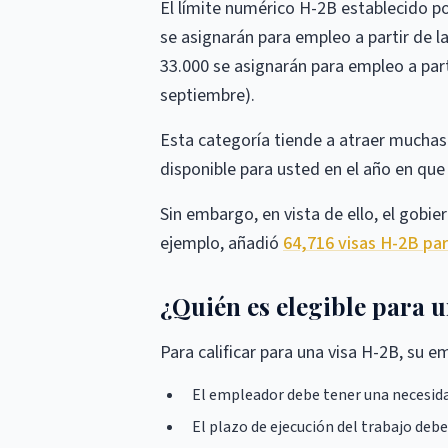
El límite numérico H-2B establecido po
se asignarán para empleo a partir de la
33.000 se asignarán para empleo a parti
septiembre).
Esta categoría tiende a atraer muchas s
disponible para usted en el año en que 
Sin embargo, en vista de ello, el gobi
ejemplo, añadió
64,716 visas H-2B par
¿Quién es elegible para 
Para calificar para una visa H-2B, su e
El empleador debe tener una necesida
El plazo de ejecución del trabajo deber