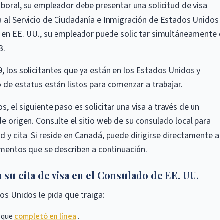
laboral, su empleador debe presentar una solicitud de visa
a al Servicio de Ciudadanía e Inmigración de Estados Unidos
e en EE. UU., su empleador puede solicitar simultáneamente
B.
, los solicitantes que ya están en los Estados Unidos y
de estatus están listos para comenzar a trabajar.
, el siguiente paso es solicitar una visa a través de un
 origen. Consulte el sitio web de su consulado local para
 y cita. Si reside en Canadá, puede dirigirse directamente a
mentos que se describen a continuación.
su cita de visa en el Consulado de EE. UU.
os Unidos le pida que traiga:
 que
completó en línea
.