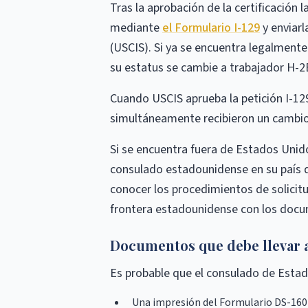
Tras la aprobación de la certificación 
mediante
el Formulario I-129
y enviarl
(USCIS). Si ya se encuentra legalment
su estatus se cambie a trabajador H-2
Cuando USCIS aprueba la petición I-129
simultáneamente recibieron un cambio 
Si se encuentra fuera de Estados Unidos
consulado estadounidense en su país de
conocer los procedimientos de solicitud
frontera estadounidense con los docu
Documentos que debe llevar a 
Es probable que el consulado de Estad
Una impresión del Formulario DS-160