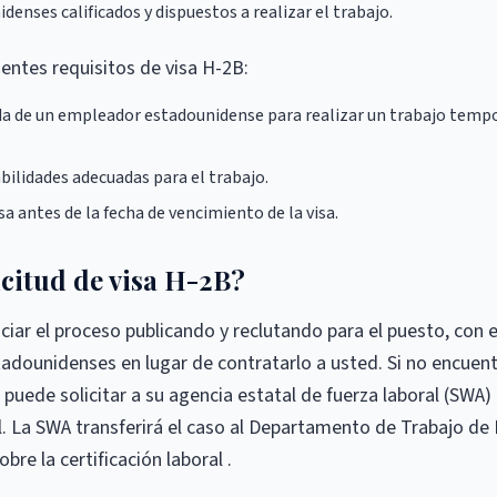
enses calificados y dispuestos a realizar el trabajo.
entes requisitos de visa H-2B:
ida de un empleador estadounidense para realizar un trabajo temp
bilidades adecuadas para el trabajo.
a antes de la fecha de vencimiento de la visa.
icitud de visa H-2B?
ar el proceso publicando y reclutando para el puesto, con e
tadounidenses en lugar de contratarlo a usted. Si no encuen
uede solicitar a su agencia estatal de fuerza laboral (SWA)
al. La SWA transferirá el caso al Departamento de Trabajo de 
bre la certificación laboral .