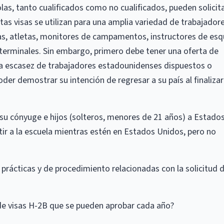
as, tanto cualificados como no cualificados, pueden solicit
as visas se utilizan para una amplia variedad de trabajadore
as, atletas, monitores de campamentos, instructores de esqu
 terminales. Sin embargo, primero debe tener una oferta de
ya escasez de trabajadores estadounidenses dispuestos o
er demostrar su intención de regresar a su país al finalizar
a su cónyuge e hijos (solteros, menores de 21 años) a Estado
ir a la escuela mientras estén en Estados Unidos, pero no
 prácticas y de procedimiento relacionadas con la solicitud 
 de visas H-2B que se pueden aprobar cada año?