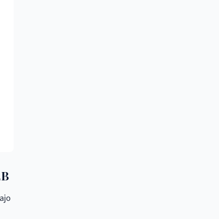
2B
ajo