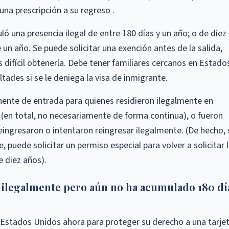
una prescripción a su regreso .
ló una presencia ilegal de entre 180 días y un año; o de diez
 un año. Se puede solicitar una exención antes de la salida,
s difícil obtenerla. Debe tener familiares cercanos en Estado
ltades si se le deniega la visa de inmigrante.
ente de entrada para quienes residieron ilegalmente en
(en total, no necesariamente de forma continua), o fueron
eingresaron o intentaron reingresar ilegalmente. (De hecho, 
, puede solicitar un permiso especial para volver a solicitar 
 diez años).
. ilegalmente pero aún no ha acumulado 180 dí
e Estados Unidos ahora para proteger su derecho a una tarje