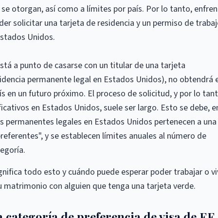
se otorgan, así como a límites por país. Por lo tanto, enfre
r solicitar una tarjeta de residencia y un permiso de trabaj
Estados Unidos.
tá a punto de casarse con un titular de una tarjeta
idencia permanente legal en Estados Unidos), no obtendrá e
s en un futuro próximo. El proceso de solicitud, y por lo tant
icativos en Estados Unidos, suele ser largo. Esto se debe, e
tes permanentes legales en Estados Unidos pertenecen a una
eferentes", y se establecen límites anuales al número de
tegoría.
nifica todo esto y cuándo puede esperar poder trabajar o vi
u matrimonio con alguien que tenga una tarjeta verde.
a categoría de preferencia de visa de EE.