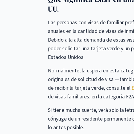
UU.
Las personas con visas de familiar pref
anuales en la cantidad de visas de inm
Debido a la alta demanda de estas vis
poder solicitar una tarjeta verde y un 
Estados Unidos.
Normalmente, la espera en esta categor
originales de solicitud de visa —tamb
de recibir la tarjeta verde, consulte el
B
de visas familiares, en la categoría F2A
Si tiene mucha suerte, verá solo la let
cónyuge de un residente permanente de
lo antes posible.