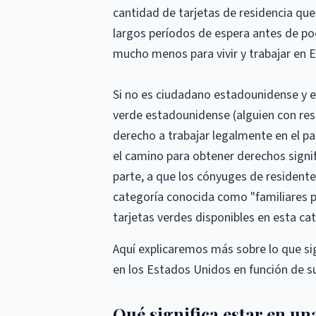
cantidad de tarjetas de residencia que 
largos períodos de espera antes de pode
mucho menos para vivir y trabajar en 
Si no es ciudadano estadounidense y es
verde estadounidense (alguien con res
derecho a trabajar legalmente en el paí
el camino para obtener derechos signif
parte, a que los cónyuges de residen
categoría conocida como "familiares pr
tarjetas verdes disponibles en esta ca
Aquí explicaremos más sobre lo que sig
en los Estados Unidos en función de s
Qué significa estar en un