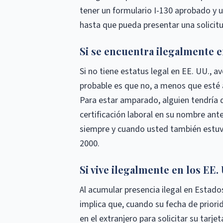
tener un formulario I-130 aprobado y un
hasta que pueda presentar una solicitu
Si se encuentra ilegalmente e
Si no tiene estatus legal en EE. UU., a
probable es que no, a menos que esté 
Para estar amparado, alguien tendría q
certificación laboral en su nombre ante
siempre y cuando usted también estuvi
2000.
Si vive ilegalmente en los EE. 
Al acumular presencia ilegal en Estado
implica que, cuando su fecha de priori
en el extranjero para solicitar su tarj