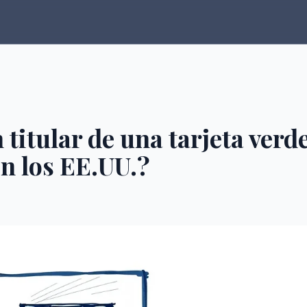
 titular de una tarjeta verd
n los EE.UU.?