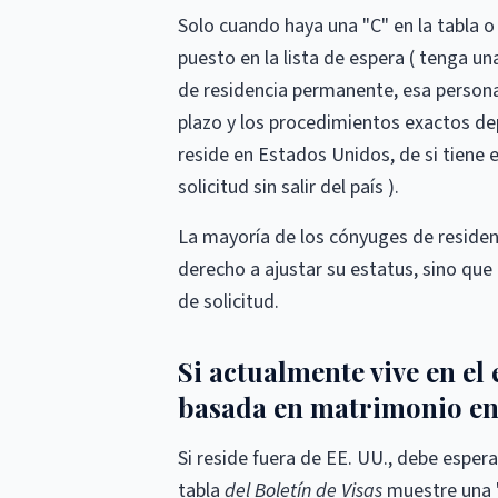
Solo cuando haya una "C" en la tabla o
puesto en la lista de espera ( tenga un
de residencia permanente, esa persona 
plazo y los procedimientos exactos depe
reside en Estados Unidos, de si tiene e
solicitud sin salir del país ).
La mayoría de los cónyuges de reside
derecho a ajustar su estatus, sino qu
de solicitud.
Si actualmente vive en el
basada en matrimonio en 
Si reside fuera de EE. UU., debe esper
tabla
del Boletín de Visas
muestre una "