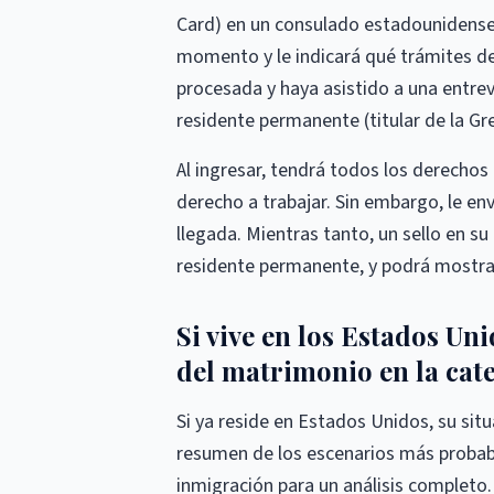
Card) en un consulado estadounidense.
momento y le indicará qué trámites de
procesada y haya asistido a una entrev
residente permanente (titular de la Gr
Al ingresar, tendrá todos los derechos
derecho a trabajar. Sin embargo, le e
llegada. Mientras tanto, un sello en 
residente permanente, y podrá mostra
Si vive en los Estados Uni
del matrimonio en la cat
Si ya reside en Estados Unidos, su sit
resumen de los escenarios más proba
inmigración para un análisis complet