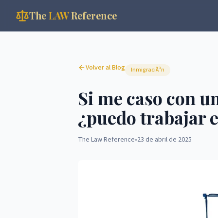
The
LAW
Reference
Volver al Blog
InmigraciÃ³n
Si me caso con un
¿puedo trabajar e
The Law Reference
•
23 de abril de 2025