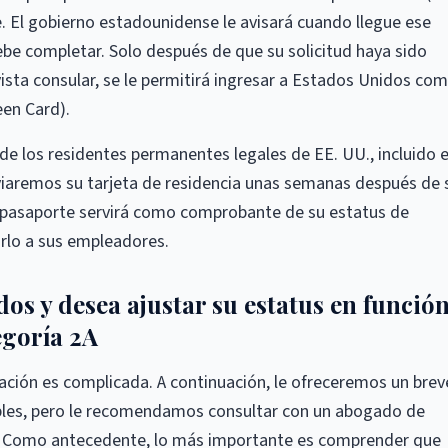
 El gobierno estadounidense le avisará cuando llegue ese
be completar. Solo después de que su solicitud haya sido
ista consular, se le permitirá ingresar a Estados Unidos co
een Card).
 de los residentes permanentes legales de EE. UU., incluido e
nviaremos su tarjeta de residencia unas semanas después de 
su pasaporte servirá como comprobante de su estatus de
rlo a sus empleadores.
dos y desea ajustar su estatus en funció
egoría 2A
uación es complicada. A continuación, le ofreceremos un brev
bles, pero le recomendamos consultar con un abogado de
o. Como antecedente, lo más importante es comprender que