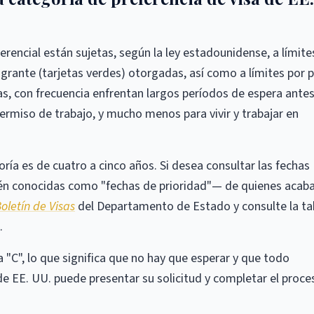
erencial están sujetas, según la ley estadounidense, a límite
igrante (tarjetas verdes) otorgadas, así como a límites por p
as, con frecuencia enfrentan largos períodos de espera ante
permiso de trabajo, y mucho menos para vivir y trabajar en
ía es de cuatro a cinco años. Si desea consultar las fechas
ién conocidas como "fechas de prioridad"— de quienes acab
oletín de Visas
del Departamento de Estado y consulte la ta
.
ra "C", lo que significa que no hay que esperar y que todo
 EE. UU. puede presentar su solicitud y completar el proce