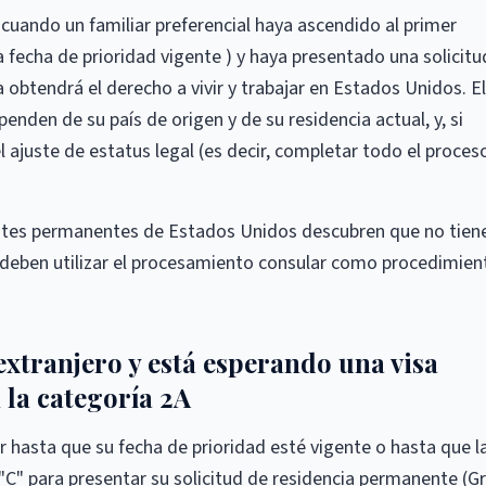
 cuando un familiar preferencial haya ascendido al primer
a fecha de prioridad vigente ) y haya presentado una solicitu
obtendrá el derecho a vivir y trabajar en Estados Unidos. El
nden de su país de origen y de su residencia actual, y, si
l ajuste de estatus legal (es decir, completar todo el proces
ntes permanentes de Estados Unidos descubren que no tien
e deben utilizar el procesamiento consular como procedimien
 extranjero y está esperando una visa
la categoría 2A
ar hasta que su fecha de prioridad esté vigente o hasta que l
C" para presentar su solicitud de residencia permanente (G