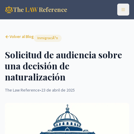
The
LAW
Reference
Volver al Blog
InmigraciÃ³n
Solicitud de audiencia sobre
una decisión de
naturalización
The Law Reference
•
23 de abril de 2025