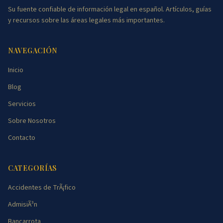
Su fuente confiable de información legal en español. Artículos, guías
y recursos sobre las áreas legales más importantes.
NAVEGACIÓN
Inicio
Blog
Servicios
Sobre Nosotros
Contacto
CATEGORÍAS
Accidentes de TrÃ¡fico
AdmisiÃ³n
Bancarrota