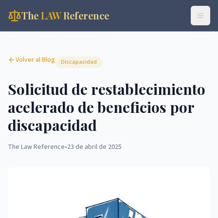
The
LAW
Reference
Volver al Blog
Discapacidad
Solicitud de restablecimiento
acelerado de beneficios por
discapacidad
The Law Reference
•
23 de abril de 2025