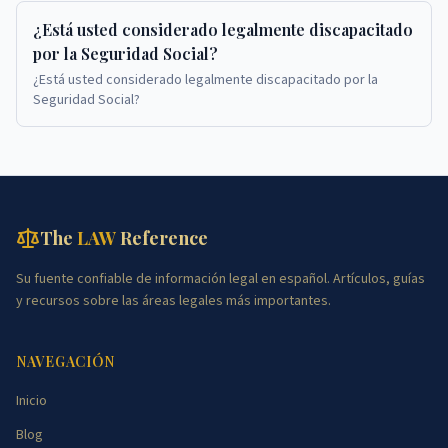
¿Está usted considerado legalmente discapacitado
por la Seguridad Social?
¿Está usted considerado legalmente discapacitado por la
Seguridad Social?
The
LAW
Reference
Su fuente confiable de información legal en español. Artículos, guías
y recursos sobre las áreas legales más importantes.
NAVEGACIÓN
Inicio
Blog