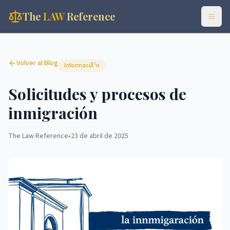
The
LAW
Reference
Volver al Blog
InformaciÃ³n
Solicitudes y procesos de
inmigración
The Law Reference
•
23 de abril de 2025