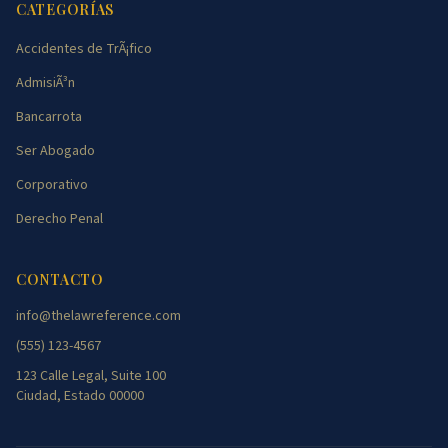
CATEGORÍAS
Accidentes de TrÃ¡fico
AdmisiÃ³n
Bancarrota
Ser Abogado
Corporativo
Derecho Penal
CONTACTO
info@thelawreference.com
(555) 123-4567
123 Calle Legal, Suite 100
Ciudad, Estado 00000