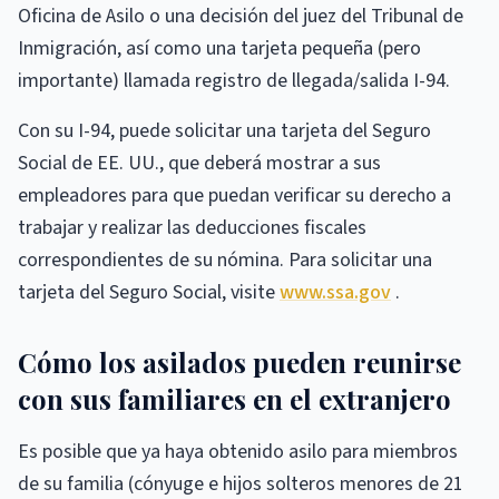
Oficina de Asilo o una decisión del juez del Tribunal de
Inmigración, así como una tarjeta pequeña (pero
importante) llamada registro de llegada/salida I-94.
Con su I-94, puede solicitar una tarjeta del Seguro
Social de EE. UU., que deberá mostrar a sus
empleadores para que puedan verificar su derecho a
trabajar y realizar las deducciones fiscales
correspondientes de su nómina. Para solicitar una
tarjeta del Seguro Social, visite
www.ssa.gov
.
Cómo los asilados pueden reunirse
con sus familiares en el extranjero
Es posible que ya haya obtenido asilo para miembros
de su familia (cónyuge e hijos solteros menores de 21