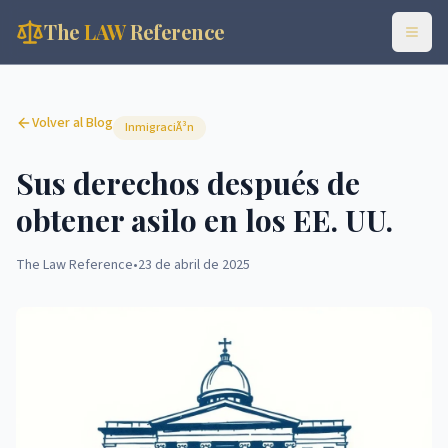
The
LAW
Reference
Volver al Blog
InmigraciÃ³n
Sus derechos después de
obtener asilo en los EE. UU.
The Law Reference
•
23 de abril de 2025