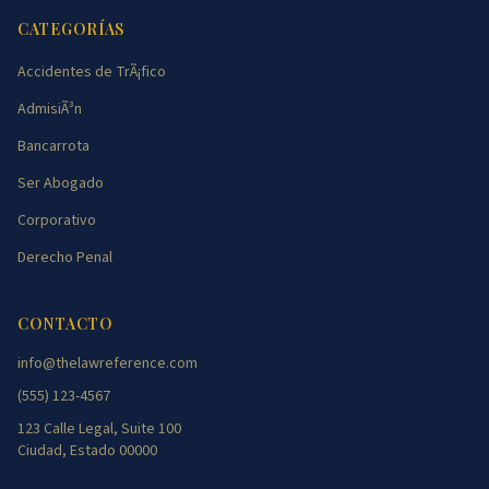
CATEGORÍAS
Accidentes de TrÃ¡fico
AdmisiÃ³n
Bancarrota
Ser Abogado
Corporativo
Derecho Penal
CONTACTO
info@thelawreference.com
(555) 123-4567
123 Calle Legal, Suite 100
Ciudad, Estado 00000