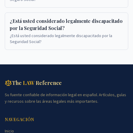
¿Está usted considerado legalmente discapacitado
por la Seguridad Social?
¿Está usted considerado legalmente discapacitado por la
Seguridad Social?
The
LAW
Reference
Su fuente confiable de información legal en español. Artículos, guías
y recursos sobre las áreas legales más importantes.
NAVEGACIÓN
Inicio