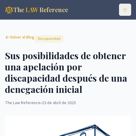
The
LAW
Reference
Volver al Blog
Discapacidad
Sus posibilidades de obtener
una apelación por
discapacidad después de una
denegación inicial
The Law Reference
•
23 de abril de 2025