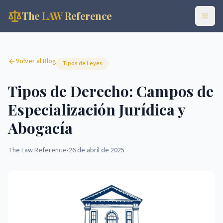
The
LAW
Reference
Volver al Blog
Tipos de Leyes
Tipos de Derecho: Campos de
Especialización Jurídica y
Abogacía
The Law Reference
•
26 de abril de 2025