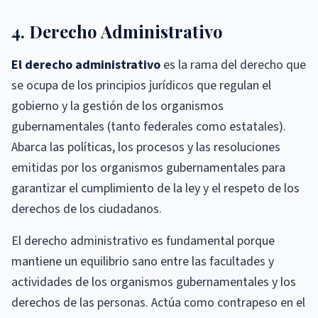
4. Derecho Administrativo
El derecho administrativo
es la rama del derecho que
se ocupa de los principios jurídicos que regulan el
gobierno y la gestión de los organismos
gubernamentales (tanto federales como estatales).
Abarca las políticas, los procesos y las resoluciones
emitidas por los organismos gubernamentales para
garantizar el cumplimiento de la ley y el respeto de los
derechos de los ciudadanos.
El derecho administrativo es fundamental porque
mantiene un equilibrio sano entre las facultades y
actividades de los organismos gubernamentales y los
derechos de las personas. Actúa como contrapeso en el