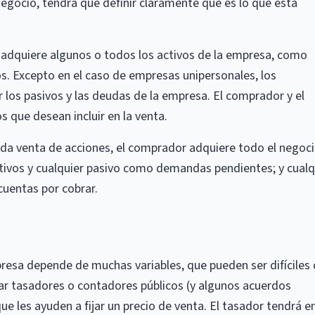
 negocio, tendrá que definir claramente qué es lo que está
 adquiere algunos o todos los activos de la empresa, como
os. Excepto en el caso de empresas unipersonales, los
os pasivos y las deudas de la empresa. El comprador y el
s que desean incluir en la venta.
ada venta de acciones, el comprador adquiere todo el negoc
ctivos y cualquier pasivo como demandas pendientes; y cualq
uentas por cobrar.
resa depende de muchas variables, que pueden ser difíciles
tar tasadores o contadores públicos (y algunos acuerdos
ue les ayuden a fijar un precio de venta. El tasador tendrá e