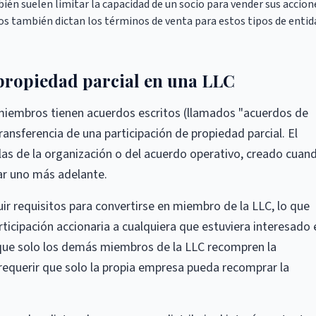
ién suelen limitar la capacidad de un socio para vender sus accion
os también dictan los términos de venta para estos tipos de enti
 propiedad parcial en una LLC
miembros tienen acuerdos escritos (llamados "acuerdos de
ansferencia de una participación de propiedad parcial. El
las de la organización o del acuerdo operativo, creado cuan
ar uno más adelante.
r requisitos para convertirse en miembro de la LLC, lo que
rticipación accionaria a cualquiera que estuviera interesado 
 que solo los demás miembros de la LLC recompren la
requerir que solo la propia empresa pueda recomprar la