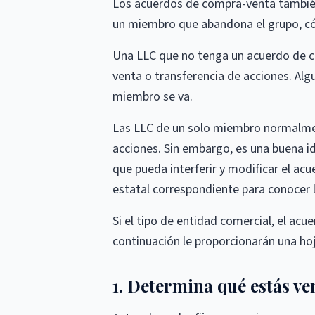
Los acuerdos de compra-venta también s
un miembro que abandona el grupo, cóm
Una LLC que no tenga un acuerdo de co
venta o transferencia de acciones. Al
miembro se va.
Las LLC de un solo miembro normalmen
acciones. Sin embargo, es una buena i
que pueda interferir y modificar el ac
estatal correspondiente para conocer l
Si el tipo de entidad comercial, el acu
continuación le proporcionarán una hoj
1. Determina qué estás v