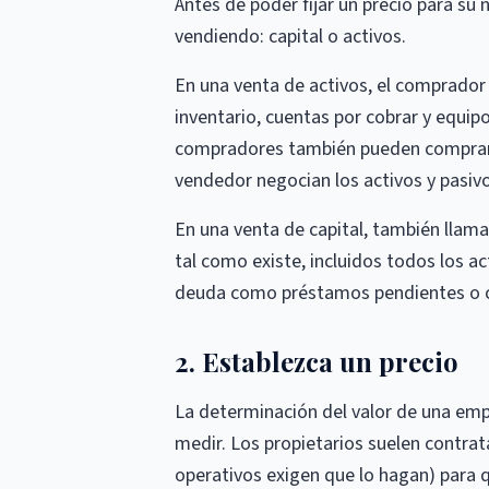
Antes de poder fijar un precio para su
vendiendo: capital o activos.
En una venta de activos, el comprador
inventario, cuentas por cobrar y equip
compradores también pueden comprar l
vendedor negocian los activos y pasivo
En una venta de capital, también llam
tal como existe, incluidos todos los a
deuda como préstamos pendientes o c
2. Establezca un precio
La determinación del valor de una emp
medir. Los propietarios suelen contra
operativos exigen que lo hagan) para q