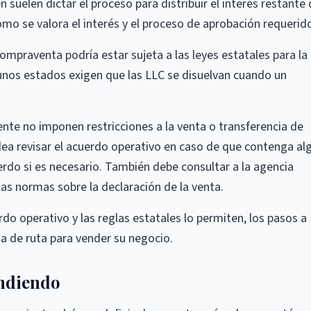
uelen dictar el proceso para distribuir el interés restante 
o se valora el interés y el proceso de aprobación requerid
mpraventa podría estar sujeta a las leyes estatales para la
gunos estados exigen que las LLC se disuelvan cuando un
te no imponen restricciones a la venta o transferencia de
dea revisar el acuerdo operativo en caso de que contenga al
uerdo si es necesario. También debe consultar a la agencia
as normas sobre la declaración de la venta.
erdo operativo y las reglas estatales lo permiten, los pasos a
a de ruta para vender su negocio.
endiendo