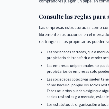
compradores juegan un papel en cómo 
Consulte las reglas para 
Las empresas estructuradas como corp
libremente sus acciones en el mercado
restringen si los propietarios pueden 
Las sociedades cerradas, que a menud
propietario de transferir o vender acc
Las empresas unipersonales no pueden
propietarios de empresas solo pueden
Las sociedades colectivas suelen tener
cómo hacerlo, porque los socios resta
Estos acuerdos pueden exigir que algu
socios restantes y, a menudo, estable
Los estatutos de organización o los a