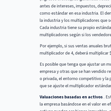
antes de intereses, impuestos, deprec
como estándar en esa industria. El de
la industria y los multiplicadores que 
Cada industria tiene su propio estánda
multiplicadores según si los vendedore
Por ejemplo, si sus ventas anuales brut
multiplicador de 4, deberá multiplicar 
Es posible que tenga que ajustar un mu
empresa y otras que se han vendido r
o privada, el entorno competitivo y l
que se ajuste el multiplicador estándar 
Valuaciones basadas en activos
. Es
la empresa basándose en el valor en ef