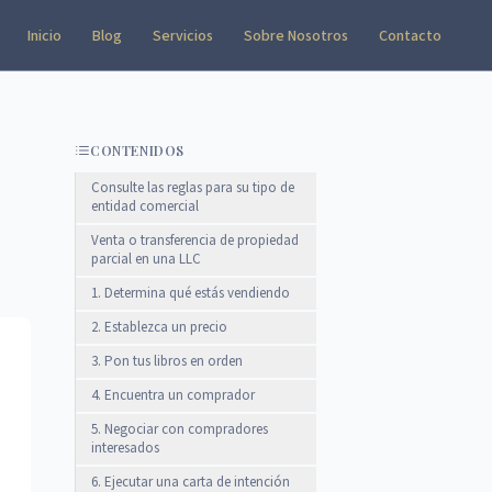
Inicio
Blog
Servicios
Sobre Nosotros
Contacto
CONTENIDOS
Consulte las reglas para su tipo de
entidad comercial
Venta o transferencia de propiedad
parcial en una LLC
1. Determina qué estás vendiendo
2. Establezca un precio
3. Pon tus libros en orden
4. Encuentra un comprador
5. Negociar con compradores
interesados
6. Ejecutar una carta de intención