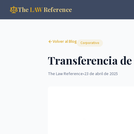
The
LAW
Reference
Volver al Blog
Corporativo
Transferencia de
The Law Reference
•
23 de abril de 2025