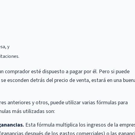
sa, y
itaciones.
e un comprador esté dispuesto a pagar por él. Pero si puede
 se esconden detrás del precio de venta, estará en una buen
es anteriores y otros, puede utilizar varias fórmulas para
mulas más utilizadas son:
ganancias.
Esta fórmula multiplica los ingresos de la empre
 (ganancias después de los gastos comerciales) o las gananc