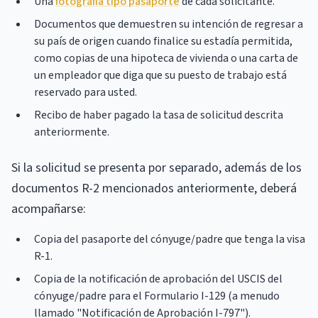
Una
fotografía tipo pasaporte
de cada solicitante.
Documentos que demuestren su intención de regresar a
su país de origen cuando finalice su estadía permitida,
como copias de una hipoteca de vivienda o una carta de
un empleador que diga que su puesto de trabajo está
reservado para usted.
Recibo de haber pagado la tasa de solicitud descrita
anteriormente.
Si la solicitud se presenta por separado, además de los
documentos R-2 mencionados anteriormente, deberá
acompañarse:
Copia del pasaporte del cónyuge/padre que tenga la visa
R-1.
Copia de la notificación de aprobación del USCIS del
cónyuge/padre para el Formulario I-129 (a menudo
llamado "Notificación de Aprobación I-797").