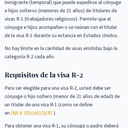
inmigrante (temporal) que puede expedirse al cónyuge
e hijos solteros (menores de 21 años) de titulares de
visas R-1 (trabajadores religiosos). Permite que el
cónyuge e hijos acompañen o se reúnan con el titular
de la visa R-1 durante su estancia en Estados Unidos.
No hay límite en la cantidad de visas emitidas bajo la
categoría R-2 cada año.
Requisitos de la visa R-2
Para ser elegible para una visa R-2, usted debe ser
cónyuge o hijo soltero (menor de 21 años de edad) de
un titular de una visa R-1 (como se define
en
INA § 101(a)(15)(R)
).
Para obtener una visa R-1, su cónyuge o padre deberá