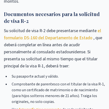
montos.
Documentos necesarios para la solicitud
de visa R-2
Su solicitud de visa R-2 debe presentarse mediante
el
formulario DS-160 del Departamento de Estado
, que
deberá completar en línea antes de acudir
personalmente al consulado estadounidense. Si
presenta su solicitud al mismo tiempo que el titular
principal de la visa R-1, deberá traer:
Su pasaporte actual y válido.
Comprobante de parentesco con el titular de la visa R-1,
como un certificado de matrimonio o de nacimiento
(para hijos solteros menores de 21 años). Traiga los
originales, no solo copias.