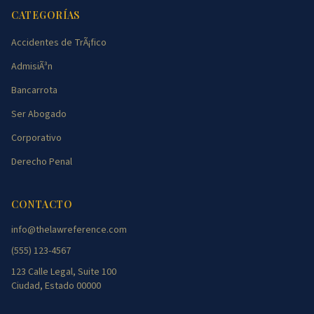
CATEGORÍAS
Accidentes de TrÃ¡fico
AdmisiÃ³n
Bancarrota
Ser Abogado
Corporativo
Derecho Penal
CONTACTO
info@thelawreference.com
(555) 123-4567
123 Calle Legal, Suite 100
Ciudad, Estado 00000