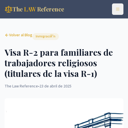
The
LAW
Reference
Volver al Blog
InmigraciÃ³n
Visa R-2 para familiares de
trabajadores religiosos
(titulares de la visa R-1)
The Law Reference
•
23 de abril de 2025